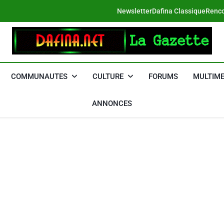
Newsletter
Dafina Classique
Renco
DAFINA
Le Net Des Juifs Du Maroc
COMMUNAUTES
CULTURE
FORUMS
MULTIME
ANNONCES