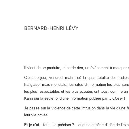
BERNARD-HENRI LÉVY
Il vient de se produire, mine de rien, un événement à marquer d
C’est ce jour, vendredi matin, où la quasi-totalité des radio
française, mais mondiale, les sites d’information les plus séri
les plus respectables et les plus écoutés ont tous, comme un
Kahn sur la seule foi d’une information publiée par…
Closer
!
Je passe sur la violence de cette intrusion dans la vie d’un
leur vie privée.
Et je n’ai – faut-il le préciser ? – aucune espèce d’idée de l’ex