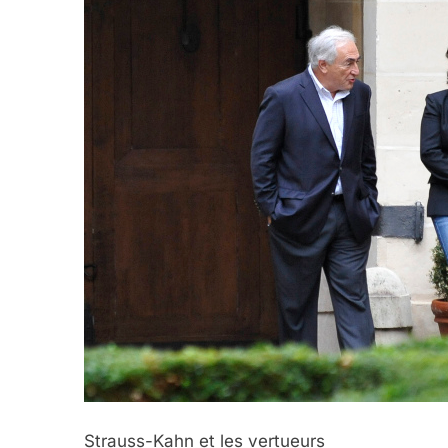
Strauss-Kahn et les vertueurs