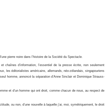
’une pierre noire dans l’histoire de la Société du Spectacle.
s et chaînes d’information, l’essentiel de la presse écrite, non seulement
eux, les éditorialistes américains, allemands, néo-zélandais, singapouriens
 seul homme, annoncé la séparation d’Anne Sinclair et Dominique Strauss-
e femme et d’un homme qui ont droit, comme chacun de nous, au respect de
actitude, ou non, d’une nouvelle à laquelle j’ai, moi, symétriquement, le droit