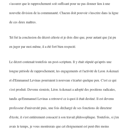
s'assurer que le rapprochement soit suffisant pour ne pas donner lieu à une
nouvelle division de la communauté. Chacun doit pouvoir s'inscrire dans la ligne
de ces deux maîtres.
Tel fut la conclusion du décret céleste et je dois dire que, pour autant que j'ai pu
en juger par moi-même, il a été fort bien respecté.
Le décret contenait toutefois un post-scriptum. Il y était stipulé qu'après une
longue période de rapprochement, les engagements et l'activité de Leon Askenazi
et d'Emmanuel Levinas pourraient à nouveau s'écarter quelque peu. C'est ce qui
s'est produit. Devenu sioniste, Léon Askenazi a adopté des positions radicales,
tandis qu'Emmanuel Levinas a retrouvé ce à quoi il était destiné. Il est devenu
professeur d'université puis, une fois déchargé de ses fonctions de directeur
d'école, il s'est entièrement consacré à son travail philosophique. Toutefois, si j'en
avais le temps, je vous montrerais que cet éloignement est peut-être moins