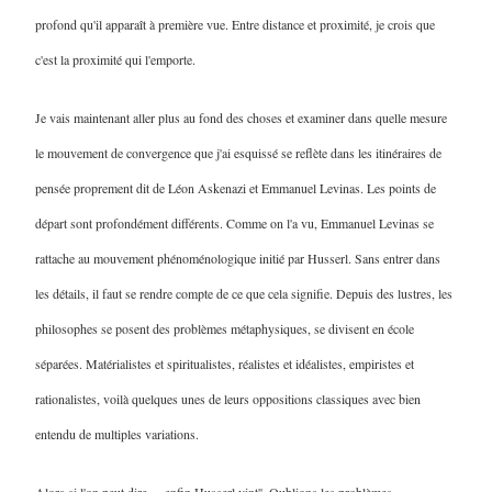
profond qu'il apparaît à première vue. Entre distance et proximité, je crois que
c'est la proximité qui l'emporte.
Je vais maintenant aller plus au fond des choses et examiner dans quelle mesure
le mouvement de convergence que j'ai esquissé se reflète dans les itinéraires de
pensée proprement dit de Léon Askenazi et Emmanuel Levinas. Les points de
départ sont profondément différents. Comme on l'a vu, Emmanuel Levinas se
rattache au mouvement phénoménologique initié par Husserl. Sans entrer dans
les détails, il faut se rendre compte de ce que cela signifie. Depuis des lustres, les
philosophes se posent des problèmes métaphysiques, se divisent en école
séparées. Matérialistes et spiritualistes, réalistes et idéalistes, empiristes et
rationalistes, voilà quelques unes de leurs oppositions classiques avec bien
entendu de multiples variations.