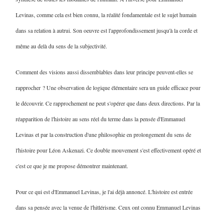
Levinas, comme cela est bien connu, la réalité fondamentale est le sujet humain
dans sa relation à autrui. Son oeuvre est l'approfondissement jusqu'à la corde et
même au delà du sens de la subjectivité.
Comment des visions aussi dissemblables dans leur principe peuvent-elles se
rapprocher ? Une observation de logique élémentaire sera un guide efficace pour
le découvrir. Ce rapprochement ne peut s'opérer que dans deux directions. Par la
réapparition de l'histoire au sens réel du terme dans la pensée d'Emmanuel
Levinas et par la construction d'une philosophie en prolongement du sens de
l'histoire pour Léon Askenazi. Ce double mouvement s'est effectivement opéré et
c'est ce que je me propose démontrer maintenant.
Pour ce qui est d'Emmanuel Levinas, je l'ai déjà annoncé. L'histoire est entrée
dans sa pensée avec la venue de l'hitlérisme. Ceux ont connu Emmanuel Levinas