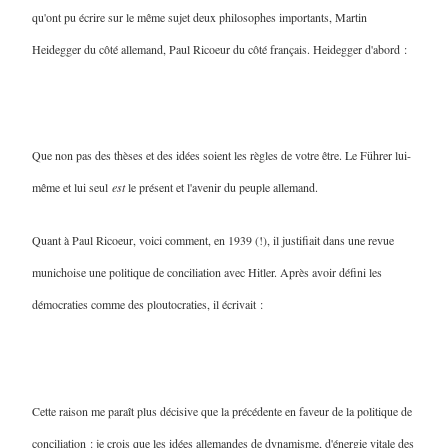
qu'ont pu écrire sur le même sujet deux philosophes importants, Martin
Heidegger du côté allemand, Paul Ricoeur du côté français. Heidegger d'abord :
Que non pas des thèses et des idées soient les règles de votre être. Le Führer lui-
même et lui seul
est
le présent et l'avenir du peuple allemand
.
Quant à Paul Ricoeur, voici comment, en 1939 (!), il justifiait dans une revue
munichoise une politique de conciliation avec Hitler. Après avoir défini les
démocraties comme des ploutocraties, il écrivait :
Cette raison me paraît plus décisive que la précédente en faveur de la politique de
conciliation : je crois que les idées allemandes de dynamisme, d'énergie vitale des