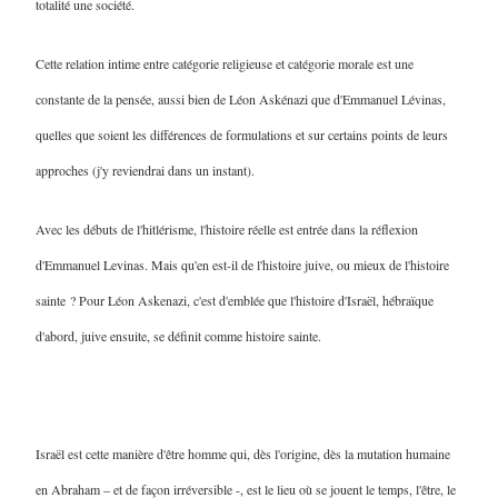
totalité une société
.
Cette relation intime entre catégorie religieuse et catégorie morale est une
constante de la pensée, aussi bien de Léon Askénazi que d'Emmanuel Lévinas,
quelles que soient les différences de formulations et sur certains points de leurs
approches (j'y reviendrai dans un instant).
Avec les débuts de l'hitlérisme, l'histoire réelle est entrée dans la réflexion
d'Emmanuel Levinas. Mais qu'en est-il de l'histoire juive, ou mieux de l'histoire
sainte ? Pour Léon Askenazi, c'est d'emblée que l'histoire d'Israël, hébraïque
d'abord, juive ensuite, se définit comme histoire sainte.
Israël est cette manière d'être homme qui, dès l'origine, dès la mutation humaine
en Abraham – et de façon irréversible -, est le lieu où se jouent le temps, l'être, le