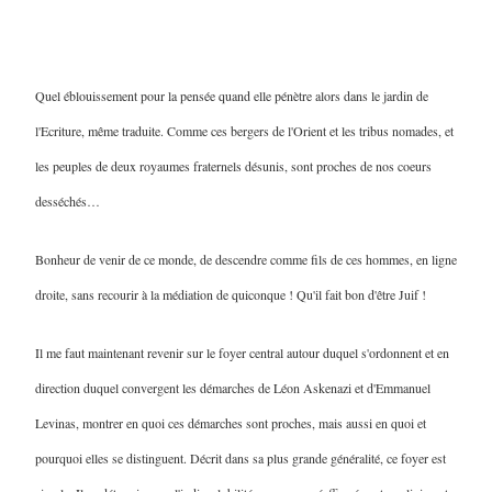
Quel éblouissement pour la pensée quand elle pénètre alors dans le jardin de
l'Ecriture, même traduite. Comme ces bergers de l'Orient et les tribus nomades, et
les peuples de deux royaumes fraternels désunis, sont proches de nos coeurs
desséchés…
Bonheur de venir de ce monde, de descendre comme fils de ces hommes, en ligne
droite, sans recourir à la médiation de quiconque ! Qu'il fait bon d'être Juif !
Il me faut maintenant revenir sur le foyer central autour duquel s'ordonnent et en
direction duquel convergent les démarches de Léon Askenazi et d'Emmanuel
Levinas, montrer en quoi ces démarches sont proches, mais aussi en quoi et
pourquoi elles se distinguent. Décrit dans sa plus grande généralité, ce foyer est