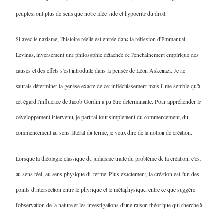
peuples, ont plus de sens que notre idée vide et hypocrite du droit
.
Si avec le nazisme, l'histoire réelle est entrée dans la réflexion d'Emmanuel
Levinas, inversement une philosophie détachée de l'enchaînement empirique des
causes et des effets s'est introduite dans la pensée de Léon Askenazi. Je ne
saurais déterminer la genèse exacte de cet infléchissement mais il me semble qu'à
cet égard l'influence de Jacob Gordin a pu être déterminante. Pour appréhender le
développement intervenu, je partirai tout simplement du commencement, du
commencement au sens littéral du terme, je veux dire de la notion de création.
Lorsque la théologie classique du judaïsme traite du problème de la création, c'est
au sens réel, au sens physique du terme. Plus exactement, la création est l'un des
points d'intersection entre le physique et le métaphysique, entre ce que suggère
l'observation de la nature et les investigations d'une raison théorique qui cherche à