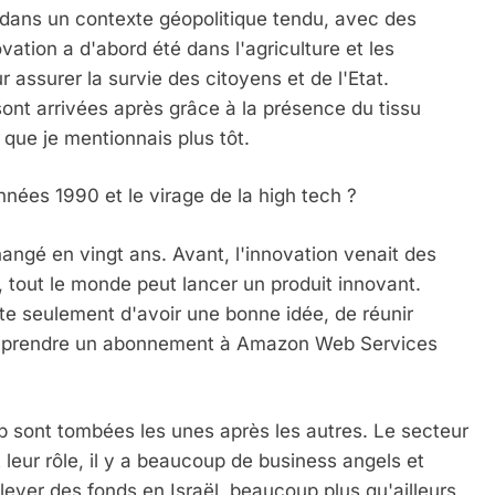
ie dans un contexte géopolitique tendu, avec des
novation a d'abord été dans l'agriculture et les
 assurer la survie des citoyens et de l'Etat.
sont arrivées après grâce à la présence du tissu
 que je mentionnais plus tôt.
nées 1990 et le virage de la high tech ?
ngé en vingt ans. Avant, l'innovation venait des
, tout le monde peut lancer un produit innovant.
te seulement d'avoir une bonne idée, de réunir
de prendre un abonnement à Amazon Web Services
up sont tombées les unes après les autres. Le secteur
 leur rôle, il y a beaucoup de business angels et
 lever des fonds en Israël, beaucoup plus qu'ailleurs,