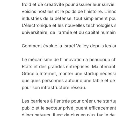
froid et de créativité pour assurer leur surv
voisins hostiles et le poids de l'histoire. L'in
industries de la défense, tout simplement pour
L'électronique et les nouvelles technologies 
universitaire, de l'armée et du capital humain
Comment évolue la Israël Valley depuis les an
Le mécanisme de l'innovation a beaucoup cha
Etats et des grandes entreprises. Maintenant
Grâce à Internet, monter une startup nécessi
quelques personnes autour d'une table et 
pour son infrastructure réseau.
Les barrières à l'entrée pour créer une start
public et le secteur privé jouent efficacement
d'incubateurs. Il est de plus en plus facile de