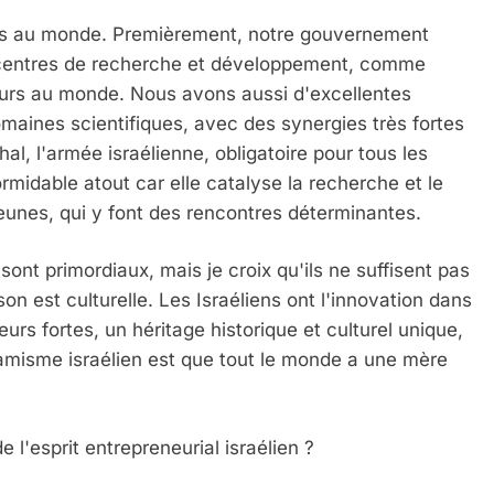
es au monde. Premièrement, notre gouvernement
es centres de recherche et développement, comme
lleurs au monde. Nous avons aussi d'excellentes
omaines scientifiques, avec des synergies très fortes
al, l'armée israélienne, obligatoire pour tous les
ormidable atout car elle catalyse la recherche et le
eunes, qui y font des rencontres déterminantes.
sont primordiaux, mais je croix qu'ils ne suffisent pas
on est culturelle. Les Israéliens ont l'innovation dans
urs fortes, un héritage historique et culturel unique,
namisme israélien est que tout le monde a une mère
 l'esprit entrepreneurial israélien ?