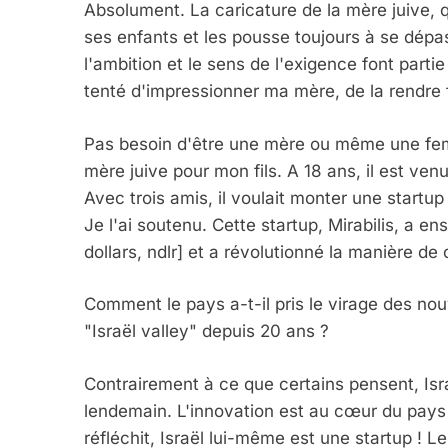
Absolument. La caricature de la mère juive, q
ses enfants et les pousse toujours à se dépass
l'ambition et le sens de l'exigence font partie
tenté d'impressionner ma mère, de la rendre f
Pas besoin d'être une mère ou même une fem
mère juive pour mon fils. A 18 ans, il est ven
Avec trois amis, il voulait monter une start
Je l'ai soutenu. Cette startup, Mirabilis, a e
dollars, ndlr] et a révolutionné la manière d
Comment le pays a-t-il pris le virage des nou
"Israël valley" depuis 20 ans ?
Contrairement à ce que certains pensent, Isra
lendemain. L'innovation est au cœur du pay
réfléchit, Israël lui-même est une startup ! L