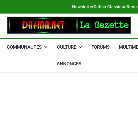
Newsletter
Dafina Classique
Renco
DAFINA
Le Net Des Juifs Du Maroc
COMMUNAUTES
CULTURE
FORUMS
MULTIME
ANNONCES