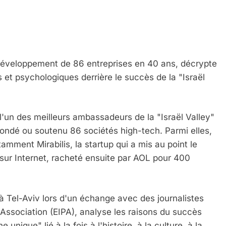
 développement de 86 entreprises en 40 ans, décrypte
s et psychologiques derrière le succès de la "Israël
 l'un des meilleurs ambassadeurs de la "Israël Valley"
fondé ou soutenu 86 sociétés high-tech. Parmi elles,
amment Mirabilis, la startup qui a mis au point le
ur Internet, racheté ensuite par AOL pour 400
 à Tel-Aviv lors d'un échange avec des journalistes
 Association (EIPA), analyse les raisons du succès
nique" lié à la fois à l'histoire, à la culture, à la