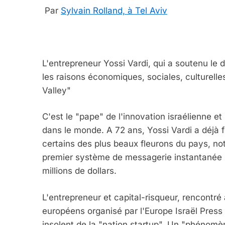
Par
Sylvain Rolland, à Tel Aviv
L'entrepreneur Yossi Vardi, qui a soutenu le
les raisons économiques, sociales, culturelle
Valley"
C'est le "pape" de l'innovation israélienne et
dans le monde. A 72 ans, Yossi Vardi a déjà 
certains des plus beaux fleurons du pays, not
premier système de messagerie instantanée s
millions de dollars.
L'entrepreneur et capital-risqueur, rencontré
européens organisé par l'Europe Israël Press
insolent de la "nation startup". Un "phénomène u