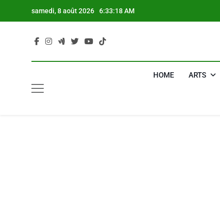
Skip
samedi, 8 août 2026
6:33:19 AM
to
content
HOME
ARTS