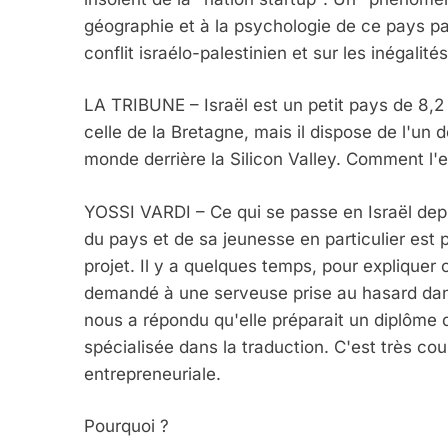
géographie et à la psychologie de ce pays pas
conflit israélo-palestinien et sur les inégalité
LA TRIBUNE – Israël est un petit pays de 8,2 
celle de la Bretagne, mais il dispose de l'un
monde derrière la Silicon Valley. Comment l'
YOSSI VARDI – Ce qui se passe en Israël de
du pays et de sa jeunesse en particulier est
projet. Il y a quelques temps, pour expliquer c
demandé à une serveuse prise au hasard dans u
nous a répondu qu'elle préparait un diplôme 
spécialisée dans la traduction. C'est très co
entrepreneuriale.
Pourquoi ?