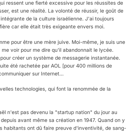
ui ressent une fierté excessive pour les réussites de
er, est une réalité. La volonté de réussir, le goût de
 intégrante de la culture israélienne. J'ai toujours
ière car elle était très exigeante envers moi.
me pour être une mère juive. Moi-même, je suis une
u me voir pour me dire qu'il abandonnait le lycée.
up pour créer un système de messagerie instantanée.
nsuite été rachetée par AOL [pour 400 millions de
e communiquer sur Internet…
velles technologies, qui font la renommée de la
ël n'est pas devenu la "startup nation" du jour au
s depuis avant même sa création en 1947. Quand on y
es habitants ont dû faire preuve d'inventivité, de sang-