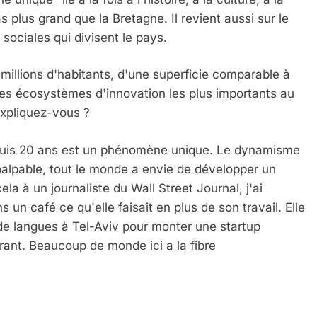
 plus grand que la Bretagne. Il revient aussi sur le
s sociales qui divisent le pays.
millions d'habitants, d'une superficie comparable à
 des écosystèmes d'innovation les plus importants au
expliquez-vous ?
puis 20 ans est un phénomène unique. Le dynamisme
 palpable, tout le monde a envie de développer un
ela à un journaliste du Wall Street Journal, j'ai
n café ce qu'elle faisait en plus de son travail. Elle
de langues à Tel-Aviv pour monter une startup
urant. Beaucoup de monde ici a la fibre