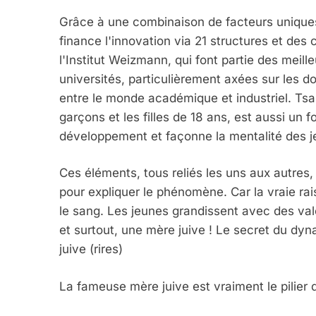
Grâce à une combinaison de facteurs uniqu
finance l'innovation via 21 structures et d
l'Institut Weizmann, qui font partie des mei
universités, particulièrement axées sur les d
entre le monde académique et industriel. Tsah
garçons et les filles de 18 ans, est aussi un f
développement et façonne la mentalité des j
Ces éléments, tous reliés les uns aux autres, 
pour expliquer le phénomène. Car la vraie rais
le sang. Les jeunes grandissent avec des vale
et surtout, une mère juive ! Le secret du dy
juive (rires)
La fameuse mère juive est vraiment le pilier de