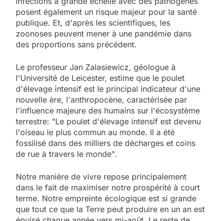
infections à grande échelle avec des pathogènes
posent également un risque majeur pour la santé
publique. Et, d'après les scientifiques, les
zoonoses peuvent mener à une pandémie dans
des proportions sans précédent.
Le professeur Jan Zalasiewicz, géologue à
l'Université de Leicester, estime que le poulet
d'élevage intensif est le principal indicateur d'une
nouvelle ère, l'anthropocène, caractérisée par
l'influence majeure des humains sur l'écosystème
terrestre: "Le poulet d'élevage intensif est devenu
l'oiseau le plus commun au monde. Il a été
fossilisé dans des milliers de décharges et coins
de rue à travers le monde".
Notre manière de vivre repose principalement
dans le fait de maximiser notre prospérité à court
terme. Notre empreinte écologique est si grande
que tout ce que la Terre peut produire en un an est
épuisé chaque année vers mi-août. Le reste de