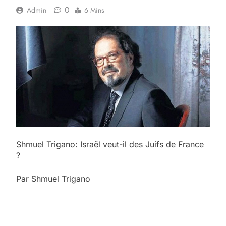
0
Admin
6 Mins
Shmuel Trigano: Israël veut-il des Juifs de France
?
Par Shmuel Trigano