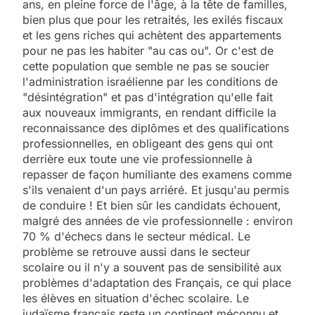
ans, en pleine force de l'âge, à la tête de familles,
bien plus que pour les retraités, les exilés fiscaux
et les gens riches qui achètent des appartements
pour ne pas les habiter "au cas ou". Or c'est de
cette population que semble ne pas se soucier
l'administration israélienne par les conditions de
"désintégration" et pas d'intégration qu'elle fait
aux nouveaux immigrants, en rendant difficile la
reconnaissance des diplômes et des qualifications
professionnelles, en obligeant des gens qui ont
derrière eux toute une vie professionnelle à
repasser de façon humiliante des examens comme
s'ils venaient d'un pays arriéré. Et jusqu'au permis
de conduire ! Et bien sûr les candidats échouent,
malgré des années de vie professionnelle : environ
70 % d'échecs dans le secteur médical. Le
problème se retrouve aussi dans le secteur
scolaire ou il n'y a souvent pas de sensibilité aux
problèmes d'adaptation des Français, ce qui place
les élèves en situation d'échec scolaire. Le
judaïsme français reste un continent méconnu et