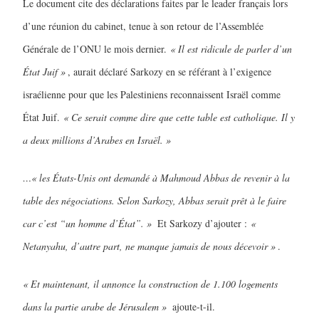
Le document cite des déclarations faites par le leader français lors
d’une réunion du cabinet, tenue à son retour de l’Assemblée
Générale de l’ONU le mois dernier.
« Il est ridicule de parler d’un
État Juif »
, aurait déclaré Sarkozy en se référant à l’exigence
israélienne pour que les Palestiniens reconnaissent Israël comme
État Juif.
« Ce serait comme dire que cette table est catholique. Il y
a deux millions d’Arabes en Israël. »
…« les États-Unis ont demandé à Mahmoud Abbas de revenir à la
table des négociations. Selon Sarkozy, Abbas serait prêt à le faire
car c’est “un homme d’État”. »
Et Sarkozy d’ajouter :
«
Netanyahu, d’autre part, ne manque jamais de nous décevoir »
.
« Et maintenant, il annonce la construction de 1.100 logements
dans la partie arabe de Jérusalem »
ajoute-t-il.