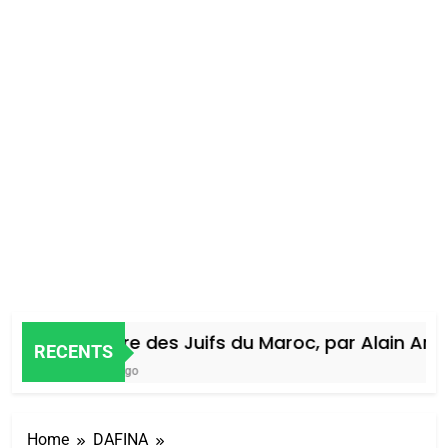
Histoire des Juifs du Maroc, par Alain Amiel
RECENTS
5 Jours Ago
Home
DAFINA