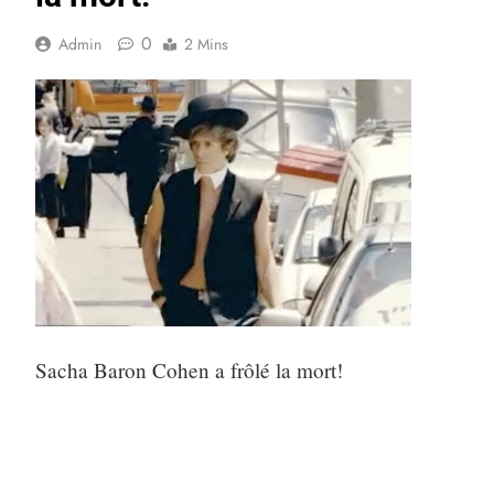
0
Admin
2 Mins
Sacha Baron Cohen a frôlé la mort!