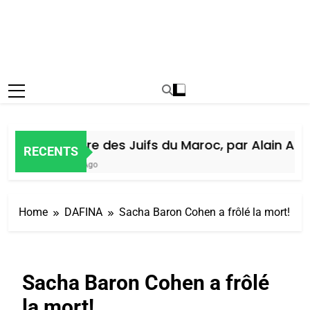
Histoire des Juifs du Maroc, par Alain Amiel
RECENTS
5 Jours Ago
Home
DAFINA
Sacha Baron Cohen a frôlé la mort!
Sacha Baron Cohen a frôlé
la mort!