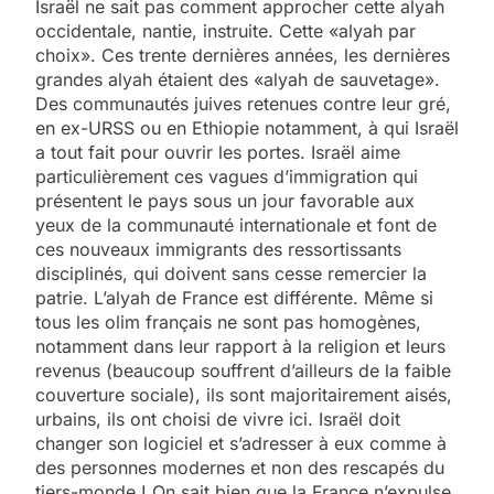
Israël ne sait pas comment approcher cette alyah
occidentale, nantie, instruite. Cette «alyah par
choix». Ces trente dernières années, les dernières
grandes alyah étaient des «alyah de sauvetage».
Des communautés juives retenues contre leur gré,
en ex-URSS ou en Ethiopie notamment, à qui Israël
a tout fait pour ouvrir les portes. Israël aime
particulièrement ces vagues d’immigration qui
présentent le pays sous un jour favorable aux
yeux de la communauté internationale et font de
ces nouveaux immigrants des ressortissants
disciplinés, qui doivent sans cesse remercier la
patrie. L’alyah de France est différente. Même si
tous les olim français ne sont pas homogènes,
notamment dans leur rapport à la religion et leurs
revenus (beaucoup souffrent d’ailleurs de la faible
couverture sociale), ils sont majoritairement aisés,
urbains, ils ont choisi de vivre ici. Israël doit
changer son logiciel et s’adresser à eux comme à
des personnes modernes et non des rescapés du
tiers-monde ! On sait bien que la France n’expulse