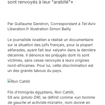
sont renvoyés à leur "arabité"»
Par Guillaume Gendron, Correspondant à Tel-Aviv
Liberation.fr Illustration Simon Bailly
Le journaliste israélien a réalisé un documentaire
sur la situation des juifs français, pour la plupart
séfarades, ayant fait leur «alyah» dans la dernière
décennie. Il dénonce les préjugés dont ils sont
victimes, sans cesse renvoyés à leurs origines
nord-africaines. Pour lui, cette discrimination est
un des grands tabous du pays.
Fils d’immigrés égyptiens, Ron Cahlili,
59 ans
(photo DR),
se définit comme
«un homme
de gauche et activiste
mizrahi», nom donné en