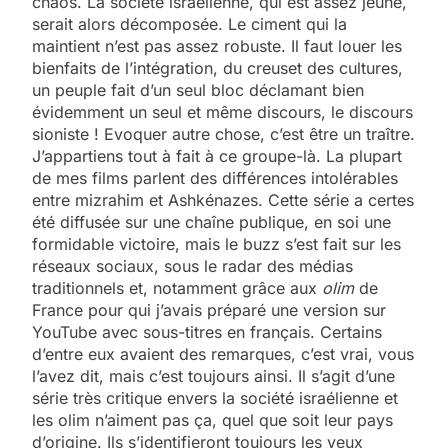
chaos. La société israélienne, qui est assez jeune,
serait alors décomposée. Le ciment qui la
maintient n’est pas assez robuste. Il faut louer les
bienfaits de l’intégration, du creuset des cultures,
un peuple fait d’un seul bloc déclamant bien
évidemment un seul et même discours, le discours
sioniste ! Evoquer autre chose, c’est être un traître.
J’appartiens tout à fait à ce groupe-là. La plupart
de mes films parlent des différences intolérables
entre mizrahim et Ashkénazes. Cette série a certes
été diffusée sur une chaîne publique, en soi une
formidable victoire, mais le buzz s’est fait sur les
réseaux sociaux, sous le radar des médias
traditionnels et, notamment grâce aux
olim
de
France pour qui j’avais préparé une version sur
YouTube avec sous-titres en français. Certains
d’entre eux avaient des remarques, c’est vrai, vous
l’avez dit, mais c’est toujours ainsi. Il s’agit d’une
série très critique envers la société israélienne et
les olim n’aiment pas ça, quel que soit leur pays
d’origine. Ils s’identifieront toujours les yeux