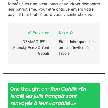
fermés à leur nouveau pays et voudront démontrer
leur patriotisme. Pour être critique envers votre
pays, il faut tout d’abord vous y sentir chez vous.
Previous:
Next:
Navigation
de
DEMASQUES –
États-Unis : quand les
Francky Perez & Yoni
armes s’invitent à
l’article
Gabali
l’école
One thought on “
Ron Cahlili: «En
Israël, les juifs français sont
renvoyés à leur « arabité »»
”