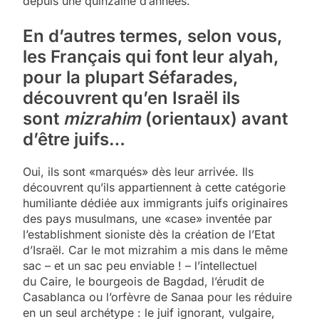
depuis une quinzaine d’années.
En d’autres termes, selon vous,
les Français qui font leur alyah,
pour la plupart Séfarades,
découvrent qu’en Israël ils
sont
mizrahim
(orientaux) avant
d’être juifs…
Oui, ils sont «marqués» dès leur arrivée. Ils
découvrent qu’ils appartiennent à cette catégorie
humiliante dédiée aux immigrants juifs originaires
des pays musulmans, une «case» inventée par
l’establishment sioniste dès la création de l’Etat
d’Israël. Car le mot mizrahim a mis dans le même
sac – et un sac peu enviable ! – l’intellectuel
du Caire, le bourgeois de Bagdad, l’érudit de
Casablanca ou l’orfèvre de Sanaa pour les réduire
en un seul archétype : le juif ignorant, vulgaire,