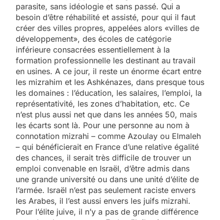
parasite, sans idéologie et sans passé. Qui a
besoin d’être réhabilité et assisté, pour qui il faut
créer des villes propres, appelées alors «villes de
développement», des écoles de catégorie
inférieure consacrées essentiellement à la
formation professionnelle les destinant au travail
en usines. A ce jour, il reste un énorme écart entre
les mizrahim et les Ashkénazes, dans presque tous
les domaines : l’éducation, les salaires, l’emploi, la
représentativité, les zones d’habitation, etc. Ce
n’est plus aussi net que dans les années 50, mais
les écarts sont là. Pour une personne au nom à
connotation mizrahi – comme Azoulay ou Elmaleh
– qui bénéficierait en France d’une relative égalité
des chances, il serait très difficile de trouver un
emploi convenable en Israël, d’être admis dans
une grande université ou dans une unité d’élite de
l’armée. Israël n’est pas seulement raciste envers
les Arabes, il l’est aussi envers les juifs mizrahi.
Pour l’élite juive, il n’y a pas de grande différence