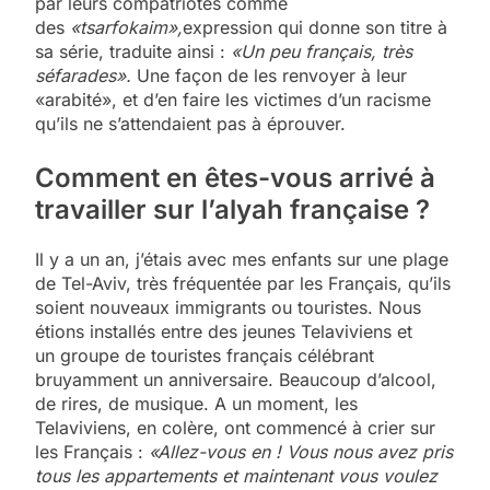
par leurs compatriotes comme
des
«tsarfokaim»,
expression qui donne son titre à
sa série, traduite ainsi :
«Un peu français, très
séfarades».
Une façon de les renvoyer à leur
«arabité», et d’en faire les victimes d’un racisme
qu’ils ne s’attendaient pas à éprouver.
Comment en êtes-vous arrivé à
travailler sur l’alyah française ?
Il y a un an, j’étais avec mes enfants sur une plage
de Tel-Aviv, très fréquentée par les Français, qu’ils
soient nouveaux immigrants ou touristes. Nous
étions installés entre des jeunes Telaviviens et
un groupe de touristes français célébrant
bruyamment un anniversaire. Beaucoup d’alcool,
de rires, de musique. A un moment, les
Telaviviens, en colère, ont commencé à crier sur
les Français :
«Allez-vous en ! Vous nous avez pris
tous les appartements et maintenant vous voulez