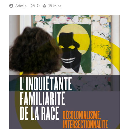
0
Admin
18 Mins