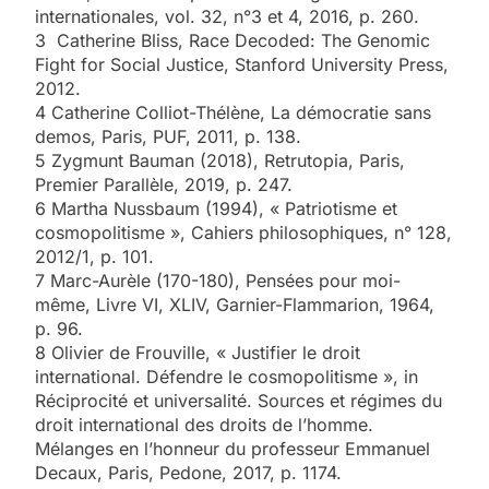
internationales, vol. 32, n°3 et 4, 2016, p. 260.
3 Catherine Bliss, Race Decoded: The Genomic
Fight for Social Justice, Stanford University Press,
2012.
4 Catherine Colliot-Thélène, La démocratie sans
demos, Paris, PUF, 2011, p. 138.
5 Zygmunt Bauman (2018), Retrutopia, Paris,
Premier Parallèle, 2019, p. 247.
6 Martha Nussbaum (1994), « Patriotisme et
cosmopolitisme », Cahiers philosophiques, n° 128,
2012/1, p. 101.
7 Marc-Aurèle (170-180), Pensées pour moi-
même, Livre VI, XLIV, Garnier-Flammarion, 1964,
p. 96.
8 Olivier de Frouville, « Justifier le droit
international. Défendre le cosmopolitisme », in
Réciprocité et universalité. Sources et régimes du
droit international des droits de l’homme.
Mélanges en l’honneur du professeur Emmanuel
Decaux, Paris, Pedone, 2017, p. 1174.