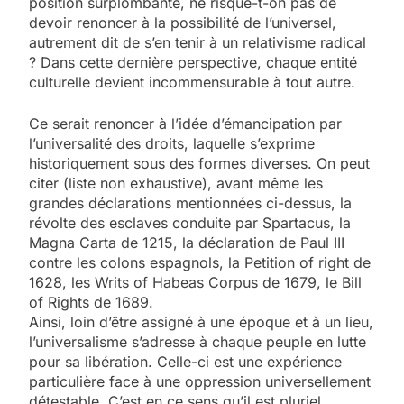
position surplombante, ne risque-t-on pas de
devoir renoncer à la possibilité de l’universel,
autrement dit de s’en tenir à un relativisme radical
? Dans cette dernière perspective, chaque entité
culturelle devient incommensurable à tout autre.
Ce serait renoncer à l’idée d’émancipation par
l’universalité des droits, laquelle s’exprime
historiquement sous des formes diverses. On peut
citer (liste non exhaustive), avant même les
grandes déclarations mentionnées ci-dessus, la
révolte des esclaves conduite par Spartacus, la
Magna Carta de 1215, la déclaration de Paul III
contre les colons espagnols, la Petition of right de
1628, les Writs of Habeas Corpus de 1679, le Bill
of Rights de 1689.
Ainsi, loin d’être assigné à une époque et à un lieu,
l’universalisme s’adresse à chaque peuple en lutte
pour sa libération. Celle-ci est une expérience
particulière face à une oppression universellement
détestable. C’est en ce sens qu’il est pluriel.