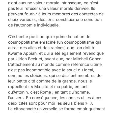
n’ont aucune valeur morale intrinsèque, ce n’est
pas leur refuser une valeur morale dérivée. Ils
peuvent fournir à leurs membres des contextes de
choix variés et, dès lors, constituer une condition
de l’autonomie individuelle.
C’est cette position qu’exprime la notion de
cosmopolitisme enraciné (un cosmopolitisme qui
aurait des ailes et des racines) que l’on doit à
Kwame Appiah, et qui a été également revendiqué
par Ulrich Beck et, avant eux, par Mitchell Cohen.
L’attachement au monde comme référence ultime
n’est pas incompatible avec le souci du local,
comme les stoïciens, qui se disaient membres de
leur petite cité comme de la grande, nous le
rappellent : « Ma cité et ma patrie, en tant
qu’Antonin, c’est Rome ; en tant qu’homme,
l’univers. En conséquence, les choses utiles à ces
deux cités sont pour moi les seuls biens » 7.
La citoyenneté universelle se forme empiriquement