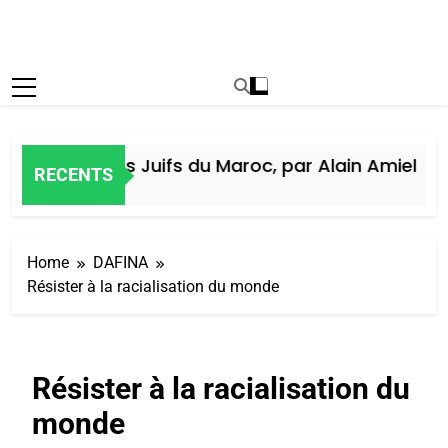
istoire des Juifs du Maroc, par Alain Amiel
RECENTS
 Jours Ago
Home
DAFINA
Résister à la racialisation du monde
Résister à la racialisation du
monde