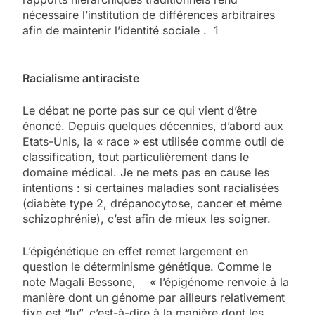
nécessaire l’institution de différences arbitraires
afin de maintenir l’identité sociale . 1
Racialisme antiraciste
Le débat ne porte pas sur ce qui vient d’être
énoncé. Depuis quelques décennies, d’abord aux
Etats-Unis, la « race » est utilisée comme outil de
classification, tout particulièrement dans le
domaine médical. Je ne mets pas en cause les
intentions : si certaines maladies sont racialisées
(diabète type 2, drépanocytose, cancer et même
schizophrénie), c’est afin de mieux les soigner.
L’épigénétique en effet remet largement en
question le déterminisme génétique. Comme le
note Magali Bessone, « l’épigénome renvoie à la
manière dont un génome par ailleurs relativement
fixe est “lu”, c’est-à-dire à la manière dont les