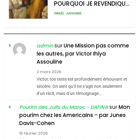
POURQUOI JE REVENDIQUE
admin
0
MA JUDAÏTE par Thérèse
ISRAÉL
JUDAISME
Zrihen-Dvir
7
CE QUI NOUS MANQUE –
Jacques Hadida
sur
Une Mission pas comme
admin
les autres, par Victor Ihiya
JUDAISME
Assouline
8
2 mars 2026
Maroc : Les amandes de
Victor, ton texte est profondément émouvant et
Tafraout, le miel de Tadla
sincère. On sent qu’il ne s’agit non seulement
Azilal consacrés produits
d’un récit, mais d’un témoignage…
DAFINA
MAROC
du terroir
sur
Mon
Pourim des Juifs du Maroc - DAFINA
1
pourim chez les Americains – par Junes
Oeil ravageur – Vanessa
Davis-Cohen
De Loya Stauber
15 février 2026
5
CINEMA
ISRAÉL