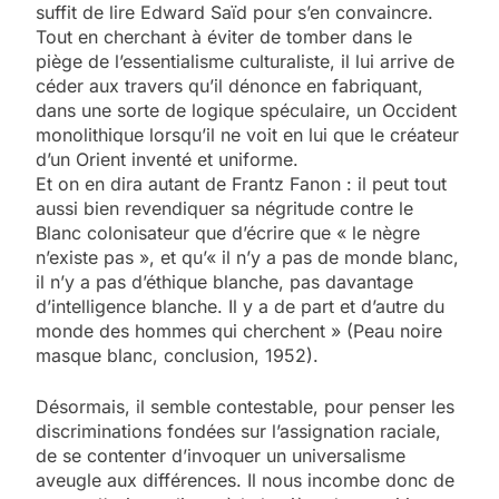
suffit de lire Edward Saïd pour s’en convaincre.
Tout en cherchant à éviter de tomber dans le
piège de l’essentialisme culturaliste, il lui arrive de
céder aux travers qu’il dénonce en fabriquant,
dans une sorte de logique spéculaire, un Occident
monolithique lorsqu’il ne voit en lui que le créateur
d’un Orient inventé et uniforme.
Et on en dira autant de Frantz Fanon : il peut tout
aussi bien revendiquer sa négritude contre le
Blanc colonisateur que d’écrire que « le nègre
n’existe pas », et qu’« il n’y a pas de monde blanc,
il n’y a pas d’éthique blanche, pas davantage
d’intelligence blanche. Il y a de part et d’autre du
monde des hommes qui cherchent » (Peau noire
masque blanc, conclusion, 1952).
Désormais, il semble contestable, pour penser les
discriminations fondées sur l’assignation raciale,
de se contenter d’invoquer un universalisme
aveugle aux différences. Il nous incombe donc de