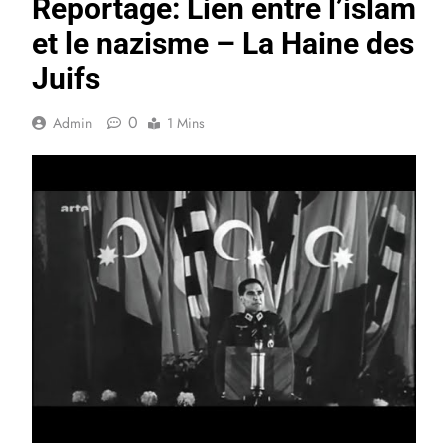
Reportage: Lien entre l’islam
et le nazisme – La Haine des
Juifs
0
Admin
1 Mins