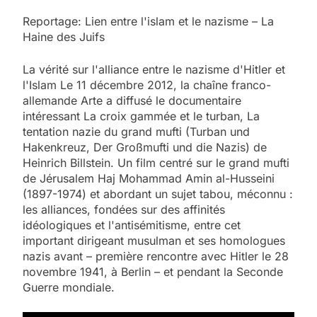
Reportage: Lien entre l'islam et le nazisme – La
Haine des Juifs
La vérité sur l'alliance entre le nazisme d'Hitler et
l'Islam Le 11 décembre 2012, la chaîne franco-
allemande Arte a diffusé le documentaire
intéressant La croix gammée et le turban, La
tentation nazie du grand mufti (Turban und
Hakenkreuz, Der Großmufti und die Nazis) de
Heinrich Billstein. Un film centré sur le grand mufti
de Jérusalem Haj Mohammad Amin al-Husseini
(1897-1974) et abordant un sujet tabou, méconnu :
les alliances, fondées sur des affinités
idéologiques et l'antisémitisme, entre cet
important dirigeant musulman et ses homologues
nazis avant – première rencontre avec Hitler le 28
novembre 1941, à Berlin – et pendant la Seconde
Guerre mondiale.