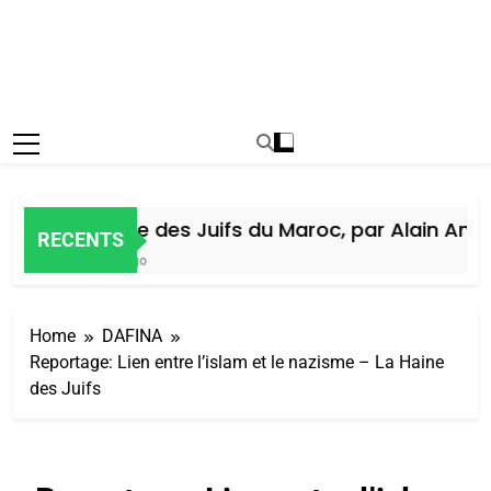
Histoire des Juifs du Maroc, par Alain Amiel
RECENTS
6 Jours Ago
Home
DAFINA
Reportage: Lien entre l’islam et le nazisme – La Haine
des Juifs