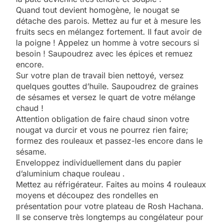
Quand tout devient homogène, le nougat se
détache des parois. Mettez au fur et à mesure les
fruits secs en mélangez fortement. Il faut avoir de
la poigne ! Appelez un homme à votre secours si
besoin ! Saupoudrez avec les épices et remuez
encore.
Sur votre plan de travail bien nettoyé, versez
quelques gouttes d’huile. Saupoudrez de graines
de sésames et versez le quart de votre mélange
chaud !
Attention obligation de faire chaud sinon votre
nougat va durcir et vous ne pourrez rien faire;
formez des rouleaux et passez-les encore dans le
sésame.
Enveloppez individuellement dans du papier
d’aluminium chaque rouleau .
Mettez au réfrigérateur. Faites au moins 4 rouleaux
moyens et découpez des rondelles en
présentation pour votre plateau de Rosh Hachana.
5
Il se conserve très longtemps au congélateur pour
2025, l’année la plus