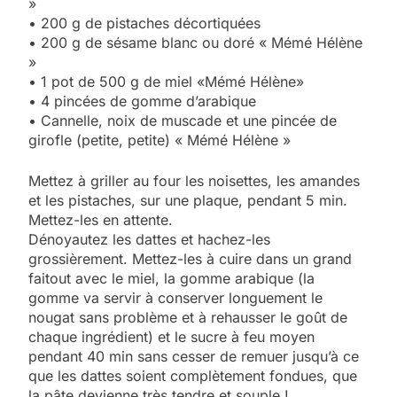
»
• 200 g de pistaches décortiquées
• 200 g de sésame blanc ou doré « Mémé Hélène
»
• 1 pot de 500 g de miel «Mémé Hélène»
• 4 pincées de gomme d’arabique
• Cannelle, noix de muscade et une pincée de
girofle (petite, petite) « Mémé Hélène »
Mettez à griller au four les noisettes, les amandes
et les pistaches, sur une plaque, pendant 5 min.
Mettez-les en attente.
Dénoyautez les dattes et hachez-les
grossièrement. Mettez-les à cuire dans un grand
faitout avec le miel, la gomme arabique (la
gomme va servir à conserver longuement le
nougat sans problème et à rehausser le goût de
chaque ingrédient) et le sucre à feu moyen
pendant 40 min sans cesser de remuer jusqu’à ce
que les dattes soient complètement fondues, que
la pâte devienne très tendre et souple !