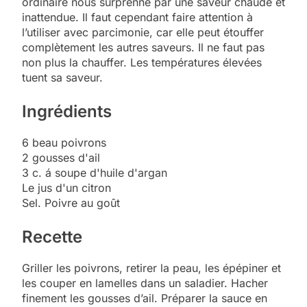
ordinaire nous surprenne par une saveur chaude et
inattendue. Il faut cependant faire attention à
l’utiliser avec parcimonie, car elle peut étouffer
complètement les autres saveurs. Il ne faut pas
non plus la chauffer. Les températures élevées
tuent sa saveur.
Ingrédients
6 beau poivrons
2 gousses d'ail
3 c. á soupe d'huile d'argan
Le jus d'un citron
Sel. Poivre au goût
Recette
Griller les poivrons, retirer la peau, les épépiner et
les couper en lamelles dans un saladier. Hacher
finement les gousses d’ail. Préparer la sauce en
5