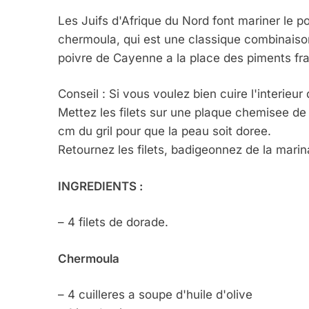
Les Juifs d'Afrique du Nord font mariner le po
chermoula, qui est une classique combinaison 
poivre de Cayenne a la place des piments fra
Conseil : Si vous voulez bien cuire l'interieur 
Mettez les filets sur une plaque chemisee de p
cm du gril pour que la peau soit doree.
Retournez les filets, badigeonnez de la marina
INGREDIENTS :
– 4 filets de dorade.
Chermoula
– 4 cuilleres a soupe d'huile d'olive