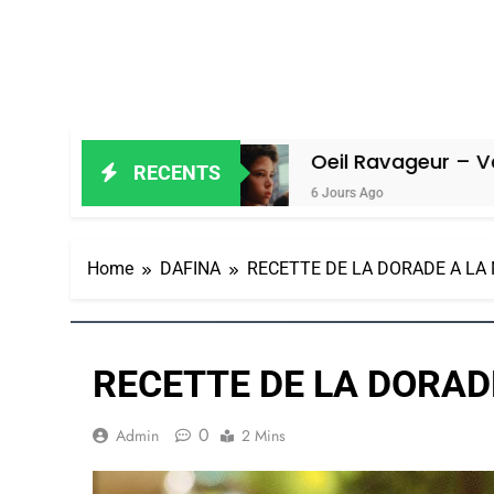
Amiel
Oeil Ravageur – Vanessa De Lo
RECENTS
6 Jours Ago
Home
DAFINA
RECETTE DE LA DORADE A LA
RECETTE DE LA DORAD
0
Admin
2 Mins