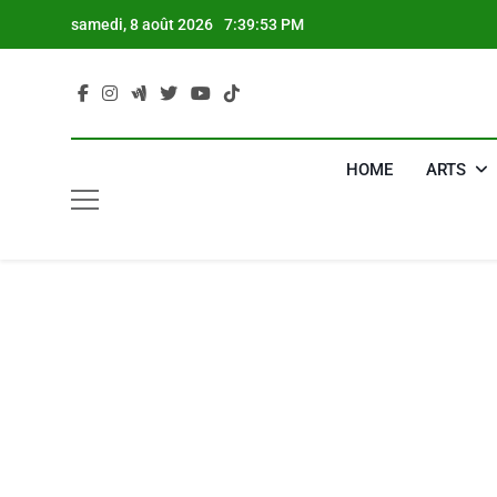
Skip
samedi, 8 août 2026
7:39:54 PM
to
content
HOME
ARTS