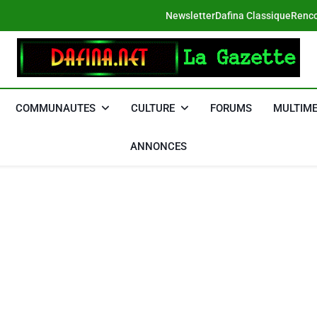
Newsletter
Dafina Classique
Renco
DAFINA
Le Net Des Juifs Du Maroc
COMMUNAUTES
CULTURE
FORUMS
MULTIME
ANNONCES