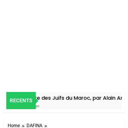
Histoire des Juifs du Maroc, par Alain Amiel
RECENTS
4 Jours Ago
Home
DAFINA