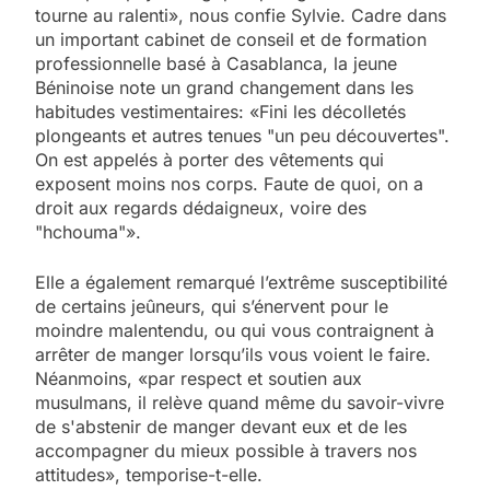
tourne au ralenti», nous confie Sylvie. Cadre dans
un important cabinet de conseil et de formation
professionnelle basé à Casablanca, la jeune
Béninoise note un grand changement dans les
habitudes vestimentaires: «Fini les décolletés
plongeants et autres tenues "un peu découvertes".
On est appelés à porter des vêtements qui
exposent moins nos corps. Faute de quoi, on a
droit aux regards dédaigneux, voire des
"hchouma"».
Elle a également remarqué l’extrême susceptibilité
de certains jeûneurs, qui s’énervent pour le
moindre malentendu, ou qui vous contraignent à
arrêter de manger lorsqu’ils vous voient le faire.
Néanmoins, «par respect et soutien aux
musulmans, il relève quand même du savoir-vivre
de s'abstenir de manger devant eux et de les
accompagner du mieux possible à travers nos
attitudes», temporise-t-elle.