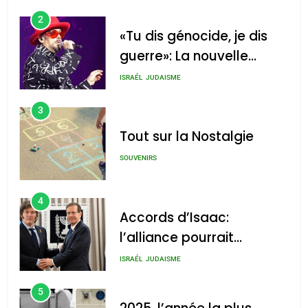
2
«Tu dis génocide, je dis
guerre»: La nouvelle
chanson de Boy George
ISRAÉL
JUDAISME
3
Tout sur la Nostalgie
SOUVENIRS
4
Accords d’Isaac:
l’alliance pourrait
s’étendre à 13 pays
ISRAÉL
JUDAISME
d’Amérique latine
5