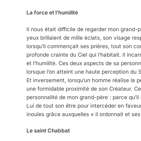
La force et l’humilité
Il nous était difficile de regarder mon grand-p
yeux brillaient de mille éclats, son visage re
lorsqu’il commençait ses prières, tout son co
profonde crainte du Ciel qui l’habitait. Il inca
et l’humilité. Ces deux aspects de sa personn
lorsque l’on atteint une haute perception du Sa
Et inversement, lorsqu’un homme réalise la pe
une formidable proximité de son Créateur. Cec
personnalité de mon grand-père : parce qu’il
Lui de tout son être pour intercéder en faveur
inouïes grâce auxquelles « il ordonnait et ses
Le saint Chabbat