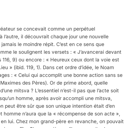
Créateur se concevait comme un perpétuel
à l’autre, il découvrait chaque jour une nouvelle
t jamais le moindre répit. C’est en ce sens que
omme le soulignent les versets : « J’avancerai devant
s 116, 9) ou encore : « Heureux ceux dont la voie est
ieu » (ibid. 119, 1). Dans cet ordre d’idée, le Noam
ages : « Celui qui accomplit une bonne action sans se
(Maximes des Pères). Or de prime abord, quelle
d’une mitsva ? L’essentiel n’est-il pas que l’acte soit
rsqu’un homme, après avoir accompli une mitsva,
on peut être sûr que son unique intention était d’en
et homme n’aura que la « récompense de son acte »,
 en lui. Chez mon grand-père en revanche, on pouvait