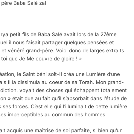
 père Baba Salé zal
rya petit fils de Baba Salé avait lors de la 27ème
uel il nous faisait partager quelques pensées et
re et vénéré grand-père. Voici donc de larges extraits
ar toi que Je Me couvre de gloire ! »
ation, le Saint béni soit-Il créa une Lumière d’une
ais Il la dissimula au coeur de sa Torah. Mon grand-
édiction, voyait des choses qui échappent totalement
on » était due au fait qu’il s’absorbait dans l’étude de
ses forces. C’est elle qui l’illuminait de cette lumière
choses imperceptibles au commun des hommes.
 acquis une maîtrise de soi parfaite, si bien qu’un