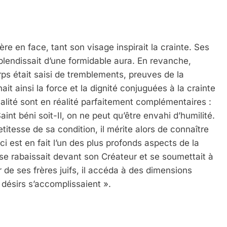
ère en face, tant son visage inspirait la crainte. Ses
splendissait d’une formidable aura. En revanche,
rps était saisi de tremblements, preuves de la
rnait ainsi la force et la dignité conjuguées à la crainte
alité sont en réalité parfaitement complémentaires :
int béni soit-Il, on ne peut qu’être envahi d’humilité.
titesse de sa condition, il mérite alors de connaître
i est en fait l’un des plus profonds aspects de la
 se rabaissait devant son Créateur et se soumettait à
 de ses frères juifs, il accéda à des dimensions
 désirs s’accomplissaient ».