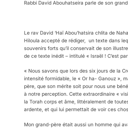
Rabbi David Abouhatseira parle de son grand
Le rav David ‘Haï Abou’hatsira chlita de Naha
Hiloula accepté de rédiger, un texte dans leq
souvenirs forts qu’il conservait de son illust
de ce texte inédit – intitulé « Israël ! C’est p
« Nous savons que lors des six jours de la Cré
intensité formidable, le « Or ha- Ganouz », m
père, que son mérite soit pour nous une bén
à notre perception. Cette extraordinaire « visi
la Torah corps et âme, littéralement de toutes 
ardente, et qui lui permettait de voir ces 
Mon grand-père était aussi un homme qui avait