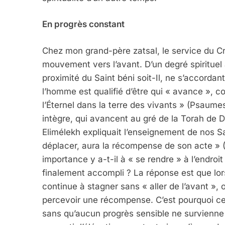
En progrès constant
Chez mon grand-père zatsal, le service du 
mouvement vers l’avant. D’un degré spirituel 
proximité du Saint béni soit-Il, ne s’accordan
l’homme est qualifié d’être qui « avance », c
l’Éternel dans la terre des vivants » (Psaume
intègre, qui avancent au gré de la Torah de D.
Elimélekh expliquait l’enseignement de nos S
déplacer, aura la récompense de son acte » 
importance y a-t-il à « se rendre » à l’endroit 
finalement accompli ? La réponse est que lo
continue à stagner sans « aller de l’avant », 
percevoir une récompense. C’est pourquoi c
sans qu’aucun progrès sensible ne survienne