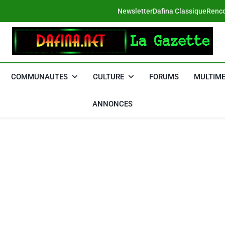
Newsletter
Dafina Classique
Renco
DAFINA
Le Net Des Juifs Du Maroc
COMMUNAUTES
CULTURE
FORUMS
MULTIME
ANNONCES