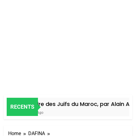
Histoire des Juifs du Maroc, par Alain Amie
RECENTS
4 Jours Ago
Home
DAFINA