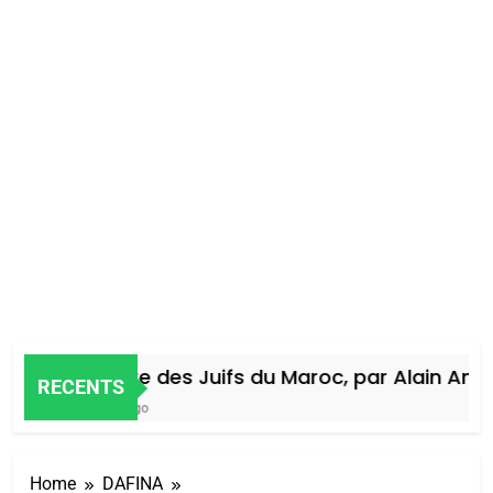
Histoire des Juifs du Maroc, par Alain Amiel
RECENTS
4 Jours Ago
Home
DAFINA