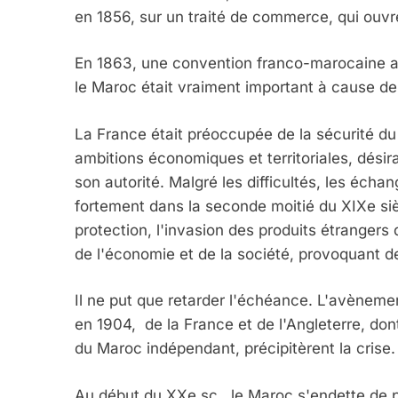
en 1856, sur un traité de commerce, qui ou
En 1863, une convention franco-marocaine ag
le Maroc était vraiment important à cause de
La France était préoccupée de la sécurité du
ambitions économiques et territoriales, dési
son autorité. Malgré les difficultés, les écha
fortement dans la seconde moitié du XIXe siè
protection, l'invasion des produits étrangers 
de l'économie et de la société, provoquant de
Il ne put que retarder l'échéance. L'avènemen
en 1904, de la France et de l'Angleterre, don
du Maroc indépendant, précipitèrent la crise
Au début du XXe sc., le Maroc s'endette de pl