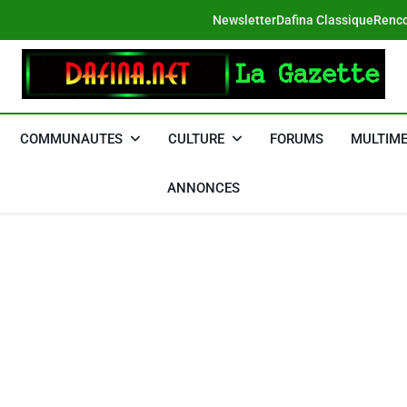
Newsletter
Dafina Classique
Renco
DAFINA
Le Net Des Juifs Du Maroc
COMMUNAUTES
CULTURE
FORUMS
MULTIME
ANNONCES