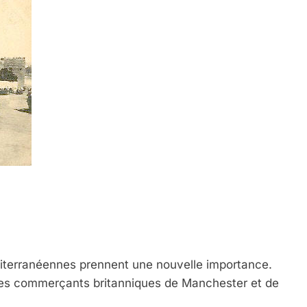
terranéennes prennent une nouvelle importance.
n des commerçants britanniques de Manchester et de