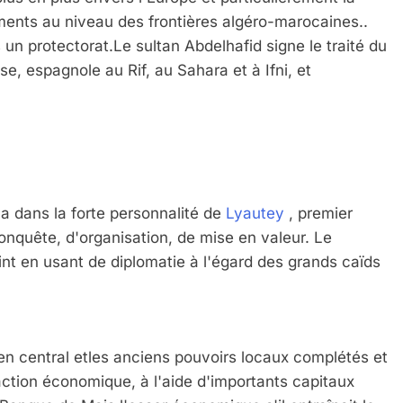
ments au niveau des frontières algéro-marocaines..
un protectorat.Le sultan Abdelhafid signe le traité du
se, espagnole au Rif, au Sahara et à Ifni, et
na dans la forte personnalité de
Lyautey
, premier
conquête, d'organisation, de mise en valeur. Le
tint en usant de diplomatie à l'égard des grands caïds
zen central etles anciens pouvoirs locaux complétés et
action économique, à l'aide d'importants capitaux