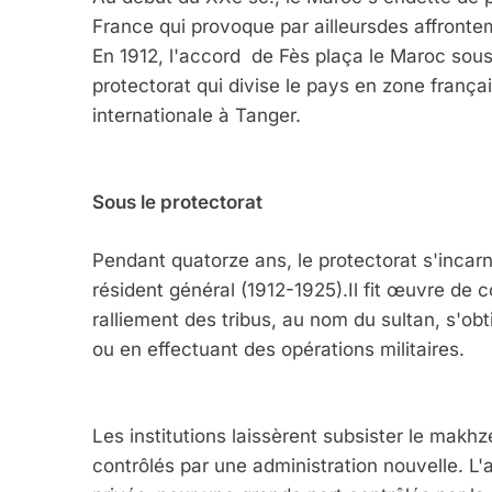
France qui provoque par ailleursdes affronte
En 1912, l'accord de Fès plaça le Maroc sous 
protectorat qui divise le pays en zone françai
internationale à Tanger.
Sous le protectorat
Pendant quatorze ans, le protectorat s'incar
résident général (1912-1925).Il fit œuvre de 
ralliement des tribus, au nom du sultan, s'ob
ou en effectuant des opérations militaires.
Les institutions laissèrent subsister le makh
contrôlés par une administration nouvelle. L'