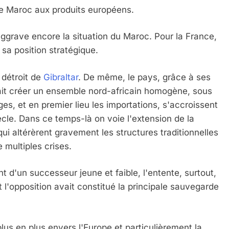
vre Maroc aux produits européens.
grave encore la situation du Maroc. Pour la France,
 sa position stratégique.
 détroit de
Gibraltar
. De même, le pays, grâce à ses
rait créer un ensemble nord-africain homogène, sous
nges, et en premier lieu les importations, s'accroissent
cle. Dans ce temps-là on voie l'extension de la
qui altérèrent gravement les structures traditionnelles
 multiples crises.
t d'un successeur jeune et faible, l'entente, surtout,
t l'opposition avait constitué la principale sauvegarde
.
us en plus envers l'Europe et particulièrement la