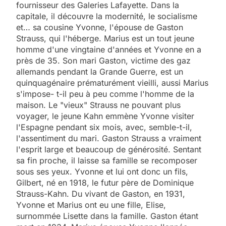
fournisseur des Galeries Lafayette. Dans la
capitale, il découvre la modernité, le socialisme
et… sa cousine Yvonne, l'épouse de Gaston
Strauss, qui l'héberge. Marius est un tout jeune
homme d'une vingtaine d'années et Yvonne en a
près de 35. Son mari Gaston, victime des gaz
allemands pendant la Grande Guerre, est un
quinquagénaire prématurément vieilli, aussi Marius
s'impose- t-il peu à peu comme l'homme de la
maison. Le "vieux" Strauss ne pouvant plus
voyager, le jeune Kahn emmène Yvonne visiter
l'Espagne pendant six mois, avec, semble-t-il,
l'assentiment du mari. Gaston Strauss a vraiment
l'esprit large et beaucoup de générosité. Sentant
sa fin proche, il laisse sa famille se recomposer
sous ses yeux. Yvonne et lui ont donc un fils,
Gilbert, né en 1918, le futur père de Dominique
Strauss-Kahn. Du vivant de Gaston, en 1931,
Yvonne et Marius ont eu une fille, Elise,
surnommée Lisette dans la famille. Gaston étant