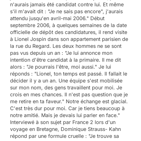
n'aurais jamais été candidat contre lui. Et même
s'il m'avait dit : "Je ne sais pas encore", j'aurais
attendu jusqu'en avril-mai 2006." Début
septembre 2006, à quelques semaines de la date
officielle de dépôt des candidatures, il rend visite
à Lionel Jospin dans son appartement parisien de
la rue du Regard. Les deux hommes ne se sont
pas vus depuis un an : "Je lui annonce mon
intention d'être candidat à la primaire. Il me dit
alors : "Je pourrais l'être, moi aussi." Je lui
réponds : "Lionel, ton temps est passé. Il fallait le
décider il y a un an. Une équipe s'est mobilisée
sur mon nom, des gens travaillent pour moi. Je
crois en mes chances. Il n'est pas question que je
me retire en ta faveur." Notre échange est glacial.
C'est très dur pour moi. Car je tiens beaucoup à
notre amitié. Mais je devais lui parler en face."
Interviewé à son sujet par France 2 lors d'un
voyage en Bretagne, Dominique Strauss- Kahn
répond par une formule cruelle : "Je trouve sa