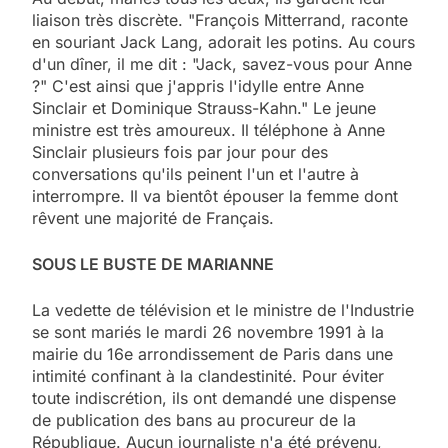
liaison très discrète. "François Mitterrand, raconte
en souriant Jack Lang, adorait les potins. Au cours
d'un dîner, il me dit : "Jack, savez-vous pour Anne
?" C'est ainsi que j'appris l'idylle entre Anne
Sinclair et Dominique Strauss-Kahn." Le jeune
ministre est très amoureux. Il téléphone à Anne
Sinclair plusieurs fois par jour pour des
conversations qu'ils peinent l'un et l'autre à
interrompre. Il va bientôt épouser la femme dont
rêvent une majorité de Français.
SOUS LE BUSTE DE MARIANNE
La vedette de télévision et le ministre de l'Industrie
se sont mariés le mardi 26 novembre 1991 à la
mairie du 16e arrondissement de Paris dans une
intimité confinant à la clandestinité. Pour éviter
toute indiscrétion, ils ont demandé une dispense
de publication des bans au procureur de la
République. Aucun journaliste n'a été prévenu,