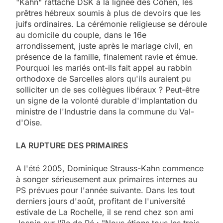
"Kahn" rattache DSK à la lignée des Cohen, les
prêtres hébreux soumis à plus de devoirs que les
juifs ordinaires. La cérémonie religieuse se déroule
au domicile du couple, dans le 16e
arrondissement, juste après le mariage civil, en
présence de la famille, finalement ravie et émue.
Pourquoi les mariés ont-ils fait appel au rabbin
orthodoxe de Sarcelles alors qu'ils auraient pu
solliciter un de ses collègues libéraux ? Peut-être
un signe de la volonté durable d'implantation du
ministre de l'Industrie dans la commune du Val-
d'Oise.
LA RUPTURE DES PRIMAIRES
A l'été 2005, Dominique Strauss-Kahn commence
à songer sérieusement aux primaires internes au
PS prévues pour l'année suivante. Dans les tout
derniers jours d'août, profitant de l'université
estivale de La Rochelle, il se rend chez son ami