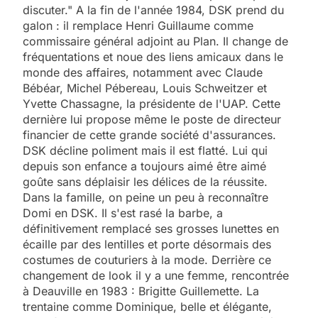
discuter." A la fin de l'année 1984, DSK prend du
galon : il remplace Henri Guillaume comme
commissaire général adjoint au Plan. Il change de
fréquentations et noue des liens amicaux dans le
monde des affaires, notamment avec Claude
Bébéar, Michel Pébereau, Louis Schweitzer et
Yvette Chassagne, la présidente de l'UAP. Cette
dernière lui propose même le poste de directeur
financier de cette grande société d'assurances.
DSK décline poliment mais il est flatté. Lui qui
depuis son enfance a toujours aimé être aimé
goûte sans déplaisir les délices de la réussite.
Dans la famille, on peine un peu à reconnaître
Domi en DSK. Il s'est rasé la barbe, a
définitivement remplacé ses grosses lunettes en
écaille par des lentilles et porte désormais des
costumes de couturiers à la mode. Derrière ce
changement de look il y a une femme, rencontrée
à Deauville en 1983 : Brigitte Guillemette. La
trentaine comme Dominique, belle et élégante,