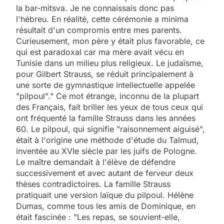
la bar-mitsva. Je ne connaissais donc pas
l'hébreu. En réalité, cette cérémonie a minima
résultait d'un compromis entre mes parents.
Curieusement, mon père y était plus favorable, ce
qui est paradoxal car ma mère avait vécu en
Tunisie dans un milieu plus religieux. Le judaïsme,
pour Gilbert Strauss, se réduit principalement à
une sorte de gymnastique intellectuelle appelée
"pilpoul"." Ce mot étrange, inconnu de la plupart
des Français, fait briller les yeux de tous ceux qui
ont fréquenté la famille Strauss dans les années
60. Le pilpoul, qui signifie "raisonnement aiguisé",
était à l'origine une méthode d'étude du Talmud,
inventée au XVIe siècle par les juifs de Pologne.
Le maître demandait à l'élève de défendre
successivement et avec autant de ferveur deux
thèses contradictoires. La famille Strauss
pratiquait une version laïque du pilpoul. Hélène
Dumas, comme tous les amis de Dominique, en
était fascinée : "Les repas, se souvient-elle,