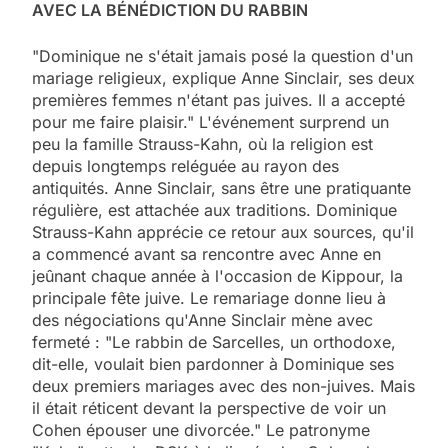
AVEC LA BÉNÉDICTION DU RABBIN
"Dominique ne s'était jamais posé la question d'un
mariage religieux, explique Anne Sinclair, ses deux
premières femmes n'étant pas juives. Il a accepté
pour me faire plaisir." L'événement surprend un
peu la famille Strauss-Kahn, où la religion est
depuis longtemps reléguée au rayon des
antiquités. Anne Sinclair, sans être une pratiquante
régulière, est attachée aux traditions. Dominique
Strauss-Kahn apprécie ce retour aux sources, qu'il
a commencé avant sa rencontre avec Anne en
jeûnant chaque année à l'occasion de Kippour, la
principale fête juive. Le remariage donne lieu à
des négociations qu'Anne Sinclair mène avec
fermeté : "Le rabbin de Sarcelles, un orthodoxe,
dit-elle, voulait bien pardonner à Dominique ses
deux premiers mariages avec des non-juives. Mais
il était réticent devant la perspective de voir un
Cohen épouser une divorcée." Le patronyme