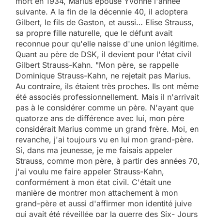
mort en 1934, Marius épouse Yvonne l'année
suivante. A la fin de la décennie 40, il adoptera
Gilbert, le fils de Gaston, et aussi… Elise Strauss,
sa propre fille naturelle, que le défunt avait
reconnue pour qu'elle naisse d'une union légitime.
Quant au père de DSK, il devient pour l'état civil
Gilbert Strauss-Kahn. "Mon père, se rappelle
Dominique Strauss-Kahn, ne rejetait pas Marius.
Au contraire, ils étaient très proches. Ils ont même
été associés professionnellement. Mais il n'arrivait
pas à le considérer comme un père. N'ayant que
quatorze ans de différence avec lui, mon père
considérait Marius comme un grand frère. Moi, en
revanche, j'ai toujours vu en lui mon grand-père.
Si, dans ma jeunesse, je me faisais appeler
Strauss, comme mon père, à partir des années 70,
j'ai voulu me faire appeler Strauss-Kahn,
conformément à mon état civil. C'était une
manière de montrer mon attachement à mon
grand-père et aussi d'affirmer mon identité juive
qui avait été réveillée par la guerre des Six- Jours