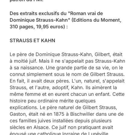
Des extraits exclusifs du "Roman vrai de
Dominique Strauss-Kahn" (Editions du Moment,
310 pages, 19,95 euros) :
STRAUSS ET KAHN
Le père de Dominique Strauss-Kahn, Gilbert, était
à moitié juif. Mais il ne s'appelait pas Strauss-Kahn
à sa naissance. Une grande partie de sa vie, on le
connut simplement sous le nom de Gilbert Strauss.
En fait, il avait deux pères. L'un, naturel, s'appelait
Strauss, et l'autre, adoptif, Kahn. Ils aimèrent la
même femme et en eurent chacun un enfant. Cette
histoire peu ordinaire mérite quelques
explications. Le père naturel de Gilbert Strauss,
Gaston, était né en 1875 à Bischwiller dans une de
ces familles juives installées depuis plusieurs
siècles en Alsace. Ce juif non pratiquant avait
épousé une catholique lorraine de Lunéville,