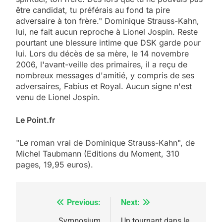
être candidat, tu préférais au fond ta pire
adversaire à ton frère." Dominique Strauss-Kahn,
lui, ne fait aucun reproche à Lionel Jospin. Reste
pourtant une blessure intime que DSK garde pour
lui. Lors du décès de sa mère, le 14 novembre
2006, l'avant-veille des primaires, il a reçu de
nombreux messages d'amitié, y compris de ses
adversaires, Fabius et Royal. Aucun signe n'est
venu de Lionel Jospin.
Le Point.fr
"Le roman vrai de Dominique Strauss-Kahn", de
Michel Taubmann (Editions du Moment, 310
pages, 19,95 euros).
Previous:
Next:
Navigation
5
Symposium
Un tournant dans le