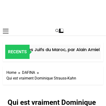
Histoire des Juifs du Maroc, par Alain Amiel
RECENTS
 Jours Ago
Home
DAFINA
Qui est vraiment Dominique Strauss-Kahn
Qui est vraiment Dominique