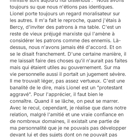
ministre sont aujourd'hui distendus : "Nous avons
toujours su que nous n'étions pas identiques.
Lionel porte toujours un regard moralisateur sur
les autres. Il m'a fait le reproche, quand j'étais à
Bercy, d'inviter des patrons à ma table. C'est un
reste de vieux préjugé marxiste qui l'amène à
considérer les patrons comme des ennemis. Là-
dessus, nous n'avons jamais été d'accord. Et on
se le disait franchement. D'une certaine manière, il
me laissait faire des choses qu'il n'aurait pas faites
mais qui étaient utiles au gouvernement. Sur ma
vie personnelle aussi il portait un jugement sévère.
Il me trouvait léger, pas assez vertueux. C'est une
banalité de le dire, mais Lionel est un "protestant
aggravé". Pour l'apprécier, il faut bien le
connaître. Quand il se lâche, on peut se marrer.
Avec le recul, cependant, je réalise que dans notre
relation, malgré l'amitié et une vraie confiance en
de nombreux domaines, il existait une partie de
ma personnalité que je ne pouvais pas développer
devant lui et des sujets dont on ne pouvait pas