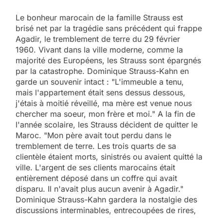
Le bonheur marocain de la famille Strauss est
brisé net par la tragédie sans précédent qui frappe
Agadir, le tremblement de terre du 29 février
1960. Vivant dans la ville moderne, comme la
majorité des Européens, les Strauss sont épargnés
par la catastrophe. Dominique Strauss-Kahn en
garde un souvenir intact : "L'immeuble a tenu,
mais l'appartement était sens dessus dessous,
j'étais à moitié réveillé, ma mère est venue nous
chercher ma soeur, mon frère et moi." A la fin de
l'année scolaire, les Strauss décident de quitter le
Maroc. "Mon père avait tout perdu dans le
tremblement de terre. Les trois quarts de sa
clientèle étaient morts, sinistrés ou avaient quitté la
ville. L'argent de ses clients marocains était
entièrement déposé dans un coffre qui avait
disparu. Il n'avait plus aucun avenir à Agadir."
Dominique Strauss-Kahn gardera la nostalgie des
discussions interminables, entrecoupées de rires,