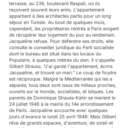
terrasse, au 236, boulevard Raspail, où ils
reçoivent souvent leurs amis. L'appartement
appartient à des architectes partis pour un long
séjour en Tunisie. Au bout de quelques mois,
cependant, les propriétaires rentrés à Paris exigent
de récupérer leur logement du jour au lendemain.
Jacqueline refuse. Pour défendre ses droits, elle
consulte le conseiller juridique du Parti socialiste
dont le bureau est situé dans les locaux du
Populaire, à quelques mètres du sien. Il s'appelle
Gilbert Strauss. "J'ai gardé l'appartement, écrira
Jacqueline, et trouvé un mari." Le coup de foudre
est réciproque. Malgré la Méditerranée qui les a
séparés, tous deux sont issus de milieux proches,
ouverts sur le monde, socialistes, et laïques. Les
parents de Dominique Strauss-Kahn se marient le
24 juillet 1946 à la mairie du 14e arrondissement
de Paris. Jacqueline accouche avec quelques
jours d'avance le lundi 25 avril 1949. Mais Gilbert
rêve de grands espaces, d'aventure, de soleil et