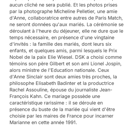
aucun cliché ne sera publié. Et les photos prises
par la photographe Micheline Pelletier, une amie
d'Anne, collaboratrice entre autres de Paris Match,
ne seront données qu'aux mariés. La cérémonie se
déroulant à l'heure du déjeuner, elle ne dure que le
temps nécessaire, en présence d'une vingtaine
d'invités : la famille des mariés, dont leurs six
enfants, et quelques amis, parmi lesquels le Prix
Nobel de la paix Elie Wiesel. DSK a choisi comme
témoins son père Gilbert et son ami Lionel Jospin,
alors ministre de l'Education nationale. Ceux
d'Anne Sinclair sont deux amies très proches, la
philosophe Elisabeth Badinter et la productrice
Rachel Assouline, épouse du journaliste Jean-
François Kahn. Ce mariage possède une
caractéristique rarissime : il se déroule en
présence du buste de la mariée qui vient d'être
choisie par les maires de France pour incarner
Marianne en cette année 1991.