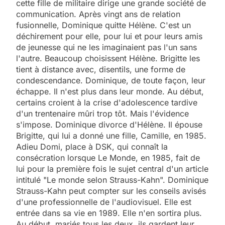
cette fille de militaire dirige une grande société de
communication. Après vingt ans de relation
fusionnelle, Dominique quitte Hélène. C'est un
déchirement pour elle, pour lui et pour leurs amis
de jeunesse qui ne les imaginaient pas l'un sans
l'autre. Beaucoup choisissent Hélène. Brigitte les
tient à distance avec, disentils, une forme de
condescendance. Dominique, de toute façon, leur
échappe. Il n'est plus dans leur monde. Au début,
certains croient à la crise d'adolescence tardive
d'un trentenaire mûri trop tôt. Mais l'évidence
s'impose. Dominique divorce d'Hélène. Il épouse
Brigitte, qui lui a donné une fille, Camille, en 1985.
Adieu Domi, place à DSK, qui connaît la
consécration lorsque Le Monde, en 1985, fait de
lui pour la première fois le sujet central d'un article
intitulé "Le monde selon Strauss-Kahn". Dominique
Strauss-Kahn peut compter sur les conseils avisés
d'une professionnelle de l'audiovisuel. Elle est
entrée dans sa vie en 1989. Elle n'en sortira plus.
Au début, mariés tous les deux, ils gardent leur