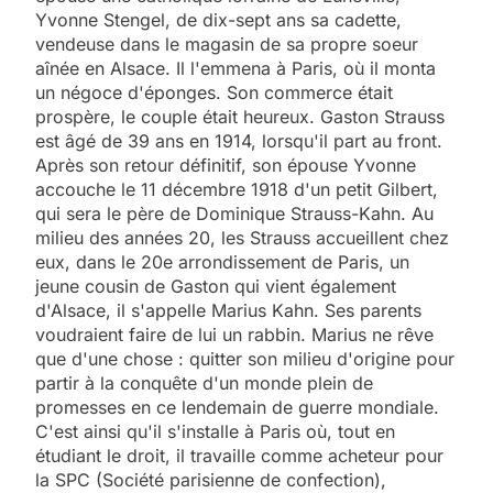
Yvonne Stengel, de dix-sept ans sa cadette,
vendeuse dans le magasin de sa propre soeur
aînée en Alsace. Il l'emmena à Paris, où il monta
un négoce d'éponges. Son commerce était
prospère, le couple était heureux. Gaston Strauss
est âgé de 39 ans en 1914, lorsqu'il part au front.
Après son retour définitif, son épouse Yvonne
accouche le 11 décembre 1918 d'un petit Gilbert,
qui sera le père de Dominique Strauss-Kahn. Au
milieu des années 20, les Strauss accueillent chez
eux, dans le 20e arrondissement de Paris, un
jeune cousin de Gaston qui vient également
d'Alsace, il s'appelle Marius Kahn. Ses parents
voudraient faire de lui un rabbin. Marius ne rêve
que d'une chose : quitter son milieu d'origine pour
partir à la conquête d'un monde plein de
promesses en ce lendemain de guerre mondiale.
C'est ainsi qu'il s'installe à Paris où, tout en
étudiant le droit, il travaille comme acheteur pour
la SPC (Société parisienne de confection),