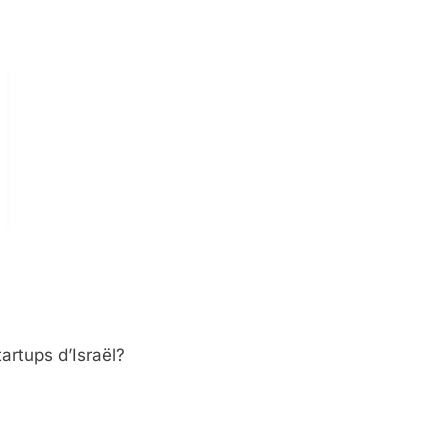
artups d’Israël?