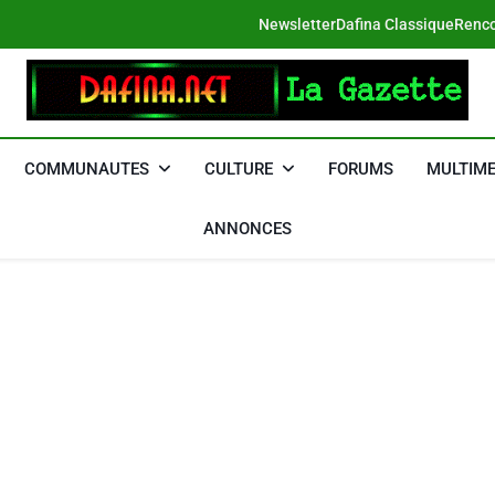
Newsletter
Dafina Classique
Renco
DAFINA
Le Net Des Juifs Du Maroc
COMMUNAUTES
CULTURE
FORUMS
MULTIME
ANNONCES