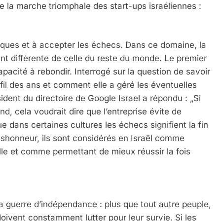
 la marche triomphale des start-ups israéliennes :
risques et à accepter les échecs. Dans ce domaine, la
nt différente de celle du reste du monde. Le premier
capacité à rebondir. Interrogé sur la question de savoir
fil des ans et comment elle a géré les éventuelles
ident du directoire de Google Israel a répondu : „Si
nd, cela voudrait dire que l’entreprise évite de
e dans certaines cultures les échecs signifient la fin
 déshonneur, ils sont considérés en Israël comme
le et comme permettant de mieux réussir la fois
 la guerre d’indépendance : plus que tout autre peuple,
s doivent constamment lutter pour leur survie. Si les