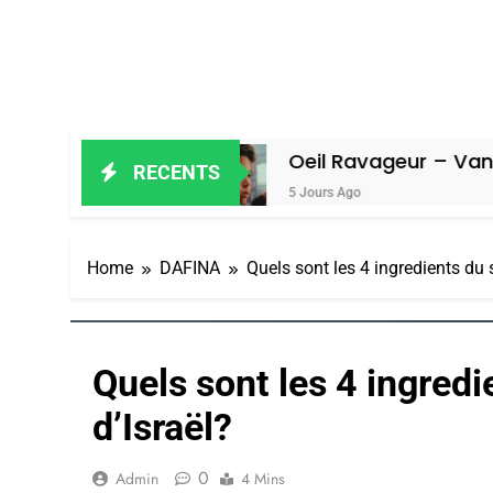
miel
Oeil Ravageur – Vanessa De Lo
RECENTS
5 Jours Ago
Home
DAFINA
Quels sont les 4 ingredients du 
Quels sont les 4 ingred
d’Israël?
0
Admin
4 Mins