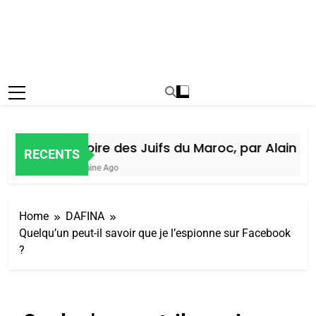
Histoire des Juifs du Maroc, par Alain Ami
RECENTS
1 Semaine Ago
Home
DAFINA
Quelqu’un peut-il savoir que je l’espionne sur Facebook
?