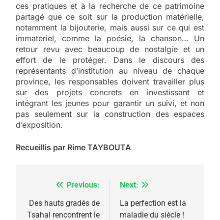
ces pratiques et à la recherche de ce patrimoine
partagé que ce soit sur la production matérielle,
notamment la bijouterie, mais aussi sur ce qui est
immatériel, comme la poésie, la chanson… Un
retour revu avec beaucoup de nostalgie et un
effort de le protéger. Dans le discours des
représentants d’institution au niveau de chaque
province, les responsables doivent travailler plus
sur des projets concrets en investissant et
intégrant les jeunes pour garantir un suivi, et non
pas seulement sur la construction des espaces
d’exposition.
Recueillis par Rime TAYBOUTA
Previous:
Next:
Navigation
de
Des hauts gradés de
La perfection est la
5
Tsahal rencontrent le
maladie du siècle !
2025, l’année la plus