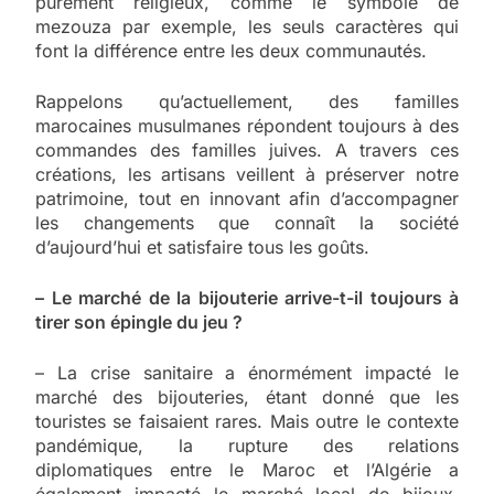
purement religieux, comme le symbole de
mezouza par exemple, les seuls caractères qui
font la différence entre les deux communautés.
Rappelons qu’actuellement, des familles
marocaines musulmanes répondent toujours à des
commandes des familles juives. A travers ces
créations, les artisans veillent à préserver notre
patrimoine, tout en innovant afin d’accompagner
les changements que connaît la société
d’aujourd’hui et satisfaire tous les goûts.
– Le marché de la bijouterie arrive-t-il toujours à
tirer son épingle du jeu ?
– La crise sanitaire a énormément impacté le
marché des bijouteries, étant donné que les
touristes se faisaient rares. Mais outre le contexte
pandémique, la rupture des relations
diplomatiques entre le Maroc et l’Algérie a
également impacté le marché local de bijoux,