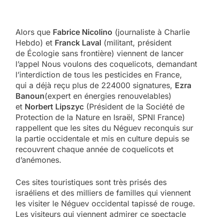
Alors que
Fabrice Nicolino
(journaliste à Charlie
Hebdo) et
Franck Laval
(militant, président
de Écologie sans frontière) viennent de lancer
l’appel Nous voulons des coquelicots, demandant
l’interdiction de tous les pesticides en France,
qui a déjà reçu plus de 224000 signatures,
Ezra
Banoun
(expert en énergies renouvelables)
et
Norbert Lipszyc
(Président de la Société de
Protection de la Nature en Israël, SPNI France)
rappellent que les sites du Néguev reconquis sur
la partie occidentale et mis en culture depuis se
recouvrent chaque année de coquelicots et
d’anémones.
Ces sites touristiques sont très prisés des
israéliens et des milliers de familles qui viennent
les visiter le Néguev occidental tapissé de rouge.
Les visiteurs qui viennent admirer ce spectacle