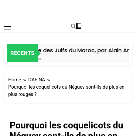
Histoire des Juifs du Maroc, par Alain Amiel
RECENTS
6 Jours Ago
Home
DAFINA
Pourquoi les coquelicots du Néguev sont-ils de plus en
plus rouges ?
Pourquoi les coquelicots du
Néguev sont-ils de plus en