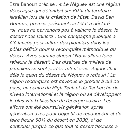
Ezra Banoun précise : «
Le Néguev est une région
désertique qui s’étendait sur 60% du territoire
israélien lors de la création de l’Etat. David Ben
Gourion, premier président de l’état a déclaré :
‘’si nous ne parvenons pas à vaincre le désert, le
désert nous vaincra’’. Une campagne publique a
été lancée pour attirer des pionniers dans les
pôles définis pour la reconquête méthodique du
désert. Avec comme slogan ‘’Nous allons faire
refleurir le désert’’. Des dizaines de milliers de
pionniers se sont portés volontaires. Aujourd’hui
déjà le quart du désert du Néguev a refleuri ! La
région reconquise est devenue le grenier à blé du
pays, un centre de High Tech et de Recherche de
niveau international et la région où se développent
le plus vite l’utilisation de l’énergie solaire. Les
efforts ont été poursuivis génération après
génération avec pour objectif de reconquérir et de
faire fleurir 50% du désert en 2030, et de
continuer jusqu’à ce que tout le désert fleurisse ».