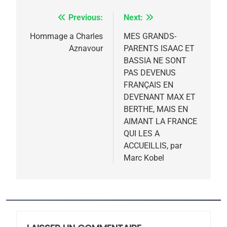
Previous:
Next:
Navigation
de
Hommage a Charles
MES GRANDS-
Aznavour
PARENTS ISAAC ET
l’article
BASSIA NE SONT
PAS DEVENUS
FRANÇAIS EN
DEVENANT MAX ET
BERTHE, MAIS EN
AIMANT LA FRANCE
QUI LES A
ACCUEILLIS, par
Marc Kobel
5
2025, l’année la plus
meurtrière selon le