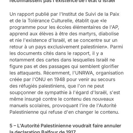
reconnaissent pas l'existence de l'état d'Israël
Un rapport publié par l'Institut de Suivi de la Paix
et de la Tolérance Culturelle, établit que «le
programme pour les écoles élémentaires de l'AP,
apprend aux élèves à être des martyrs, diabolise
et nie l'existence d'Israël, et se concentre sur un
retour à un pays exclusivement palestinien». Parmi
les documents cités dans le rapport, il y a
notamment des cartes dans lesquelles Israël ne
figure pas et des passages qui semblent glorifier
les attaquants. Récemment, l'UNRWA, organisation
créée par l'ONU en 1948 pour venir au secours
des réfugiés palestiniens, que l'on ne peut
soupçonner de sympathie à l'égard d'Israël, s'est
même insurgé contre le contenu des nouveaux
manuels scolaires, provoquant l'ire de l'Autorité
Palestinienne qui refuse d'en changer le contenu.
5 – L'Autorité Palestinienne voudrait faire annuler
la declaration Balfour de 1917