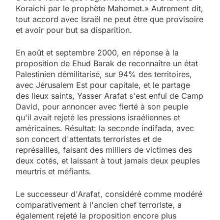
Koraichi par le prophète Mahomet.» Autrement dit,
tout accord avec Israël ne peut être que provisoire
et avoir pour but sa disparition.
En août et septembre 2000, en réponse à la
proposition de Ehud Barak de reconnaître un état
Palestinien démilitarisé, sur 94% des territoires,
avec Jérusalem Est pour capitale, et le partage
des lieux saints, Yasser Arafat s'est enfui de Camp
David, pour annoncer avec fierté à son peuple
qu'il avait rejeté les pressions israéliennes et
américaines. Résultat: la seconde indifada, avec
son concert d'attentats terroristes et de
représailles, faisant des milliers de victimes des
deux cotés, et laissant à tout jamais deux peuples
meurtris et méfiants.
Le successeur d'Arafat, considéré comme modéré
comparativement à l'ancien chef terroriste, a
également rejeté la proposition encore plus