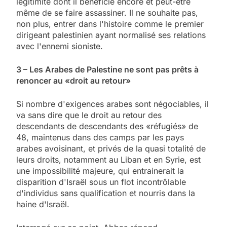
légitimité dont il bénéficie encore et peut-être
même de se faire assassiner. Il ne souhaite pas,
non plus, entrer dans l'histoire comme le premier
dirigeant palestinien ayant normalisé ses relations
avec l'ennemi sioniste.
3 – Les Arabes de Palestine ne sont pas prêts à
renoncer au «droit au retour»
Si nombre d'exigences arabes sont négociables, il
va sans dire que le droit au retour des
descendants de descendants des «réfugiés» de
48, maintenus dans des camps par les pays
arabes avoisinant, et privés de la quasi totalité de
leurs droits, notamment au Liban et en Syrie, est
une impossibilité majeure, qui entrainerait la
disparition d'Israël sous un flot incontrôlable
d'individus sans qualification et nourris dans la
haine d'Israël.