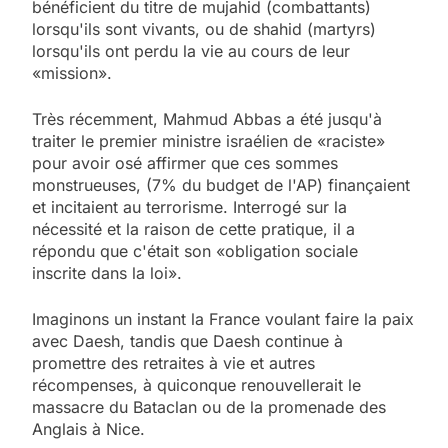
bénéficient du titre de mujahid (combattants)
lorsqu'ils sont vivants, ou de shahid (martyrs)
lorsqu'ils ont perdu la vie au cours de leur
«mission».
Très récemment, Mahmud Abbas a été jusqu'à
traiter le premier ministre israélien de «raciste»
pour avoir osé affirmer que ces sommes
monstrueuses, (7% du budget de l'AP) finançaient
et incitaient au terrorisme. Interrogé sur la
nécessité et la raison de cette pratique, il a
répondu que c'était son «obligation sociale
inscrite dans la loi».
Imaginons un instant la France voulant faire la paix
avec Daesh, tandis que Daesh continue à
promettre des retraites à vie et autres
récompenses, à quiconque renouvellerait le
massacre du Bataclan ou de la promenade des
Anglais à Nice.