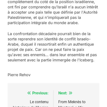
complètement du coté de la position israélienne,
ont fini par comprendre qu'Israël n'a aucun intérêt
à accepter une paix telle que définie par l'Autorité
Palestinienne, et qui n'impliquerait pas la
participation intégrale du monde arabe.
La confrontation décadaire pourrait bien de la
sorte reprendre son identité de conflit Israelo-
Arabe, duquel il ressortirait enfin un authentique
projet de paix. Car on ne peut faire la paix
qu'avec ses ennemis… dans leur ensemble et pas
seulement avec la partie immergée de l'Iceberg.
Pierre Rehov
Previous:
Next:
Navigation
5
de
Le contenu
From Meknès to
2025, l’année la plus