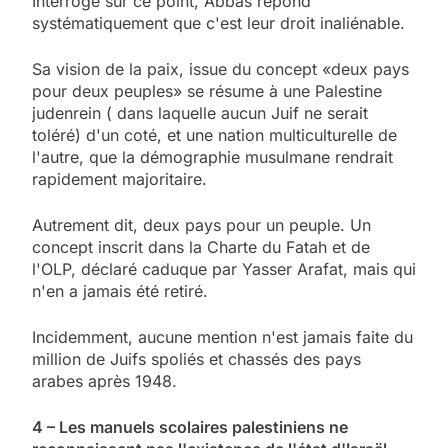
Interrogé sur ce point, Abbas répond
systématiquement que c'est leur droit inaliénable.
Sa vision de la paix, issue du concept «deux pays
pour deux peuples» se résume à une Palestine
judenrein ( dans laquelle aucun Juif ne serait
toléré) d'un coté, et une nation multiculturelle de
l'autre, que la démographie musulmane rendrait
rapidement majoritaire.
Autrement dit, deux pays pour un peuple. Un
concept inscrit dans la Charte du Fatah et de
l'OLP, déclaré caduque par Yasser Arafat, mais qui
n'en a jamais été retiré.
Incidemment, aucune mention n'est jamais faite du
million de Juifs spoliés et chassés des pays
arabes après 1948.
4 – Les manuels scolaires palestiniens ne