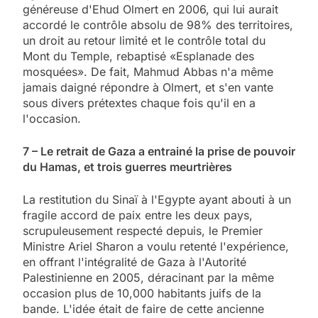
généreuse d'Ehud Olmert en 2006, qui lui aurait
accordé le contrôle absolu de 98% des territoires,
un droit au retour limité et le contrôle total du
Mont du Temple, rebaptisé «Esplanade des
mosquées». De fait, Mahmud Abbas n'a même
jamais daigné répondre à Olmert, et s'en vante
sous divers prétextes chaque fois qu'il en a
l'occasion.
7 – Le retrait de Gaza a entrainé la prise de pouvoir
du Hamas, et trois guerres meurtrières
La restitution du Sinaï à l'Egypte ayant abouti à un
fragile accord de paix entre les deux pays,
scrupuleusement respecté depuis, le Premier
Ministre Ariel Sharon a voulu retenté l'expérience,
en offrant l'intégralité de Gaza à l'Autorité
Palestinienne en 2005, déracinant par la même
occasion plus de 10,000 habitants juifs de la
bande. L'idée était de faire de cette ancienne