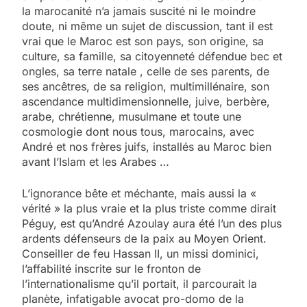
la marocanité n’a jamais suscité ni le moindre
doute, ni même un sujet de discussion, tant il est
vrai que le Maroc est son pays, son origine, sa
culture, sa famille, sa citoyenneté défendue bec et
ongles, sa terre natale , celle de ses parents, de
ses ancêtres, de sa religion, multimillénaire, son
ascendance multidimensionnelle, juive, berbère,
arabe, chrétienne, musulmane et toute une
cosmologie dont nous tous, marocains, avec
André et nos frères juifs, installés au Maroc bien
avant l’Islam et les Arabes …
L’ignorance bête et méchante, mais aussi la «
vérité » la plus vraie et la plus triste comme dirait
Péguy, est qu’André Azoulay aura été l’un des plus
ardents défenseurs de la paix au Moyen Orient.
Conseiller de feu Hassan II, un missi dominici,
l’affabilité inscrite sur le fronton de
l’internationalisme qu’il portait, il parcourait la
planète, infatigable avocat pro-domo de la