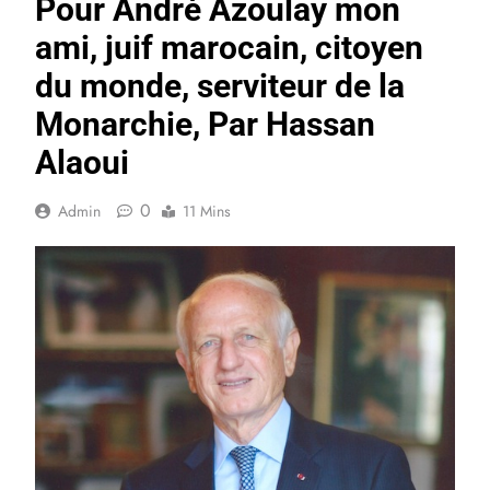
Pour André Azoulay mon
ami, juif marocain, citoyen
du monde, serviteur de la
Monarchie, Par Hassan
Alaoui
0
Admin
11 Mins