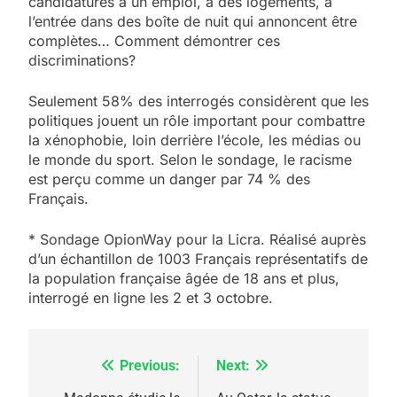
candidatures à un emploi, à des logements, à
l’entrée dans des boîte de nuit qui annoncent être
complètes… Comment démontrer ces
discriminations?
Seulement 58% des interrogés considèrent que les
politiques jouent un rôle important pour combattre
la xénophobie, loin derrière l’école, les médias ou
le monde du sport. Selon le sondage, le racisme
est perçu comme un danger par 74 % des
Français.
* Sondage OpionWay pour la Licra. Réalisé auprès
d’un échantillon de 1003 Français représentatifs de
la population française âgée de 18 ans et plus,
interrogé en ligne les 2 et 3 octobre.
Previous:
Next:
Navigation