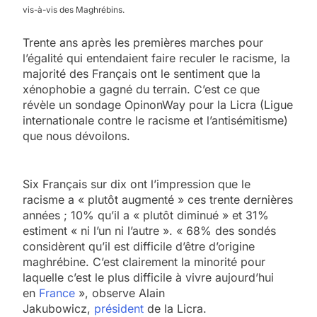
vis-à-vis des Maghrébins.
Trente ans après les premières marches pour
l’égalité qui entendaient faire reculer le racisme, la
majorité des Français ont le sentiment que la
xénophobie a gagné du terrain. C’est ce que
révèle un sondage OpinonWay pour la Licra (Ligue
internationale contre le racisme et l’antisémitisme)
que nous dévoilons.
Six Français sur dix ont l’impression que le
racisme a « plutôt augmenté » ces trente dernières
années ; 10% qu’il a « plutôt diminué » et 31%
estiment « ni l’un ni l’autre ». « 68% des sondés
considèrent qu’il est difficile d’être d’origine
maghrébine. C’est clairement la minorité pour
laquelle c’est le plus difficile à vivre aujourd’hui
en
France
», observe Alain
Jakubowicz,
président
de la Licra.