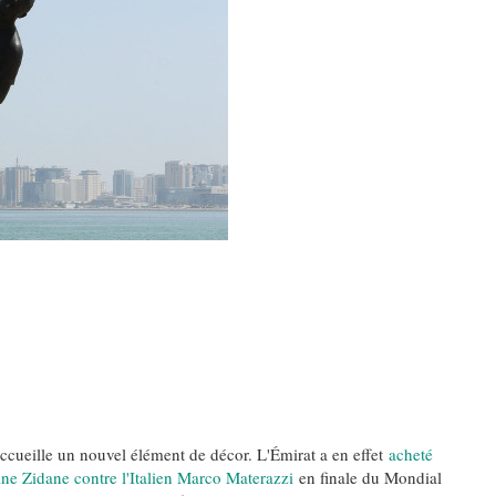
 Meurtrière Selon Le Rapport D’ADL Contre L’anti
ccueille un nouvel élément de décor. L'Émirat a en effet
acheté
ine Zidane contre l'Italien Marco Materazzi
en finale du Mondial