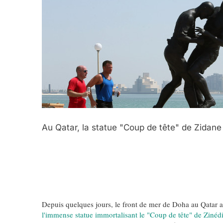
5
2025, L’année La Plus
Au Qatar, la statue "Coup de tête" de Zidane
FRANCE
ISRAÉL
6
Depuis quelques jours, le front de mer de Doha au Qatar a
l'immense statue immortalisant le "Coup de tête" de Zinéd