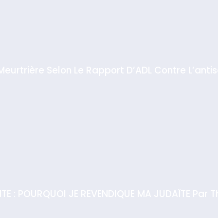
 Meurtrière Selon Le Rapport D’ADL Contre L’anti
IENTE : POURQUOI JE REVENDIQUE MA JUDAÏTE Par T