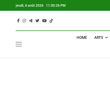
Skip
jeudi, 6 août 2026
11:30:26 PM
to
content
HOME
ARTS