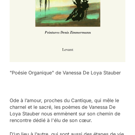
"Poésie Organique" de Vanessa De Loya Stauber
Ode à l’amour, proches du Cantique, qui mêle le
charnel et le sacré, les poèmes de Vanessa De
Loya Stauber nous emmènent sur son chemin de
rencontre dédié à l'élu de son cœur.
D’un lieu à l’autre, qui sont aussi des étapes de vie,