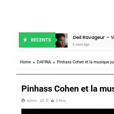
 Amiel
Oeil Ravageur – Vanessa De 
RECENTS
6 Jours Ago
Home
DAFINA
Pinhass Cohen et la musique ju
Pinhass Cohen et la mu
0
Admin
2 Mins