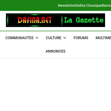
Newsletter
Dafina Classique
Renco
DAFINA
Le Net Des Juifs Du Maroc
COMMUNAUTES
CULTURE
FORUMS
MULTIME
ANNONCES