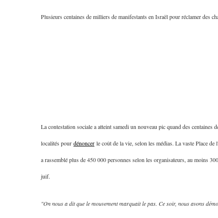
Plusieurs centaines de milliers de manifestants en Israël pour réclamer des 
La contestation sociale a atteint samedi un nouveau pic quand des centaines de 
localités pour
dénoncer
le coût de la vie, selon les médias. La vaste Place de l
a rassemblé plus de 450 000 personnes selon les organisateurs, au moins 300 0
juif.
"On nous a dit que le mouvement marquait le pas. Ce soir, nous avons démon