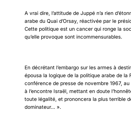
A vrai dire, l’attitude de Juppé n’a rien d’étonn
arabe du Quai d’Orsay, réactivée par le prés
Cette politique est un cancer qui ronge la so
qu’elle provoque sont incommensurables.
En décrétant l’embargo sur les armes à destina
épousa la logique de la politique arabe de la
conférence de presse de novembre 1967, au c
à l’encontre Israël, mettant en doute l’honnêt
toute légalité, et prononcera la plus terrible
dominateur… ».