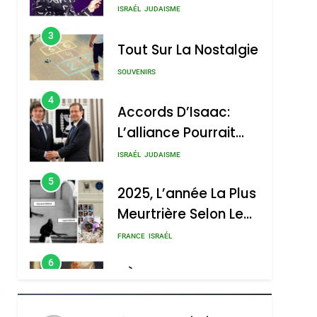
Nouvelle Chanson De
ISRAÉL
JUDAISME
Boy George
3
Tout Sur La Nostalgie
SOUVENIRS
4
Accords D’Isaac:
L’alliance Pourrait
S’étendre À 13 Pays
ISRAÉL
JUDAISME
D’Amérique Latine
5
2025, L’année La Plus
Meurtrière Selon Le
Rapport D’ADL
FRANCE
ISRAÉL
Contre
6
FIÈRE, DIGNE ET
L’antisémitisme
RÉSILIENTE :
POURQUOI JE