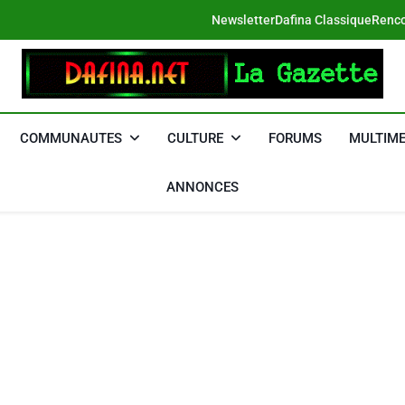
Newsletter
Dafina Classique
Renco
DAFINA
Le Net Des Juifs Du Maroc
COMMUNAUTES
CULTURE
FORUMS
MULTIME
ANNONCES