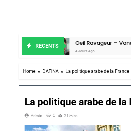
miel
Oeil Ravageur – Vanessa De Lo
RECENTS
4 Jours Ago
Home
DAFINA
La politique arabe de la France
La politique arabe de la
0
Admin
21 Mins