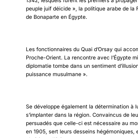
1342, lesquels furent les premiers à propage
peuple juif déicide », la politique arabe de la
de Bonaparte en Égypte.
Les fonctionnaires du Quai d’Orsay qui acco
Proche-Orient. La rencontre avec l’Égypte mil
diplomatie tombe dans un sentiment d’illusio
puissance musulmane ».
Se développe également la détermination à lu
s’implanter dans la région. Convaincus de leur
persuadés que celle-ci est nécessaire au mond
en 1905, sert leurs desseins hégémoniques, e