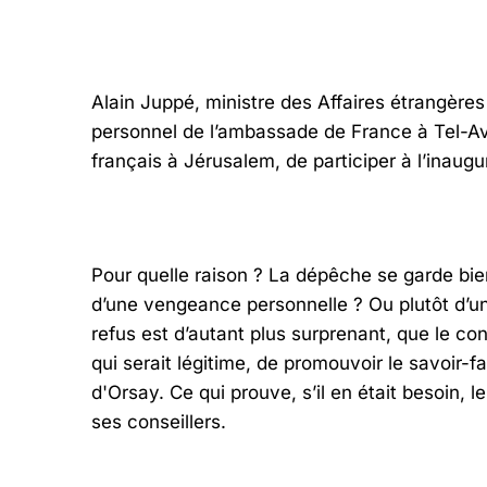
Alain Juppé, ministre des Affaires étrangères
personnel de l’ambassade de France à Tel-Av
français à Jérusalem, de participer à l’inau
Pour quelle raison ? La dépêche se garde bien d
d’une vengeance personnelle ? Ou plutôt d’une
refus est d’autant plus surprenant, que le co
qui serait légitime, de promouvoir le savoir-f
d'Orsay. Ce qui prouve, s’il en était besoin, 
ses conseillers.