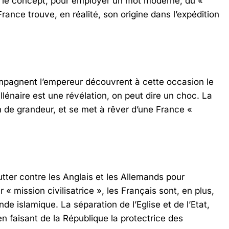
r le concept, pour employer un mot moderne, du «
 France trouve, en réalité, son origine dans l’expédition
mpagnent l’empereur découvrent à cette occasion le
lénaire est une révélation, on peut dire un choc. La
n de grandeur, et se met à rêver d’une France «
tter contre les Anglais et les Allemands pour
 « mission civilisatrice », les Français sont, en plus,
e islamique. La séparation de l’Eglise et de l’Etat,
n faisant de la République la protectrice des