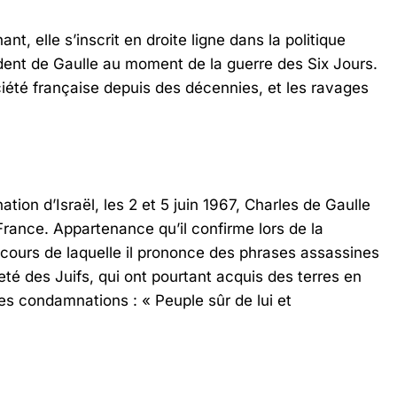
ant, elle s’inscrit en droite ligne dans la politique
ident de Gaulle au moment de la guerre des Six Jours.
ciété française depuis des décennies, et les ravages
tion d’Israël, les 2 et 5 juin 1967, Charles de Gaulle
 France. Appartenance qu’il confirme lors de la
ours de laquelle il prononce des phrases assassines
eté des Juifs, qui ont pourtant acquis des terres en
 des condamnations : « Peuple sûr de lui et