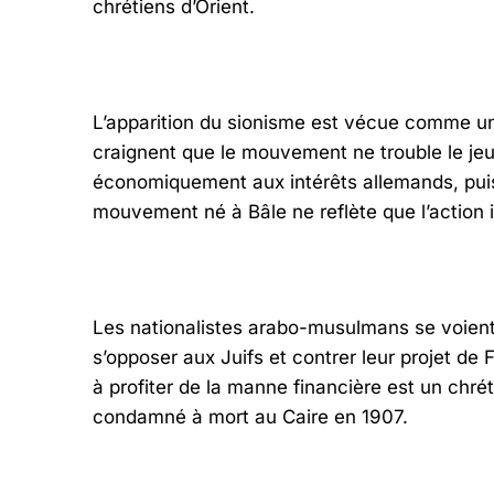
chrétiens d’Orient.
L’apparition du sionisme est vécue comme un
craignent que le mouvement ne trouble le jeu
économiquement aux intérêts allemands, puis a
mouvement né à Bâle ne reflète que l’action in
Les nationalistes arabo-musulmans se voient
s’opposer aux Juifs et contrer leur projet de
à profiter de la manne financière est un chré
condamné à mort au Caire en 1907.