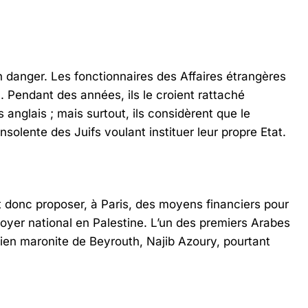
 danger. Les fonctionnaires des Affaires étrangères
. Pendant des années, ils le croient rattaché
nglais ; mais surtout, ils considèrent que le
solente des Juifs voulant instituer leur propre Etat.
 donc proposer, à Paris, des moyens financiers pour
 Foyer national en Palestine. L’un des premiers Arabes
tien maronite de Beyrouth, Najib Azoury, pourtant