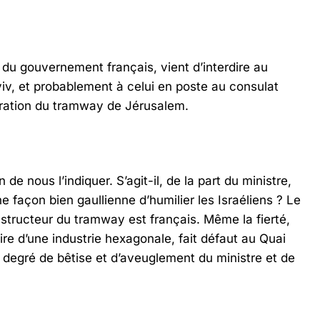
 du gouvernement français, vient d’interdire au
iv, et probablement à celui en poste au consulat
guration du tramway de Jérusalem.
e nous l’indiquer. S’agit-il, de la part du ministre,
 façon bien gaullienne d’humilier les Israéliens ? Le
nstructeur du tramway est français. Même la fierté,
aire d’une industrie hexagonale, fait défaut au Quai
le degré de bêtise et d’aveuglement du ministre et de