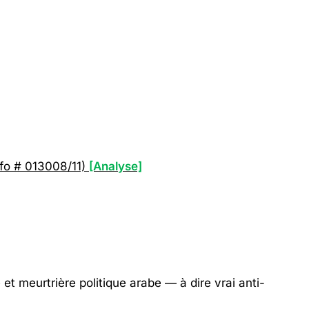
nfo # 013008/11)
[Analyse]
et meurtrière politique arabe — à dire vrai anti-