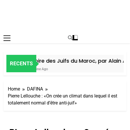
Histoire des Juifs du Maroc, par Alain Ami
RECENTS
1 Semaine Ago
Home
DAFINA
Pierre Lellouche : «On crée un climat dans lequel il est
totalement normal d’être anti-juif»