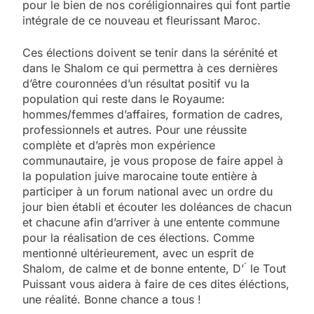
pour le bien de nos coréligionnaires qui font partie
intégrale de ce nouveau et fleurissant Maroc.
Ces élections doivent se tenir dans la sérénité et
dans le Shalom ce qui permettra à ces dernières
d’être couronnées d’un résultat positif vu la
population qui reste dans le Royaume:
hommes/femmes d’affaires, formation de cadres,
professionnels et autres. Pour une réussite
complète et d’après mon expérience
communautaire, je vous propose de faire appel à
la population juive marocaine toute entière à
participer à un forum national avec un ordre du
jour bien établi et écouter les doléances de chacun
et chacune afin d’arriver à une entente commune
pour la réalisation de ces élections. Comme
mentionné ultérieurement, avec un esprit de
Shalom, de calme et de bonne entente, D’ ́ le Tout
5
Puissant vous aidera à faire de ces dites éléctions,
2025, l’année la plus
une réalité. Bonne chance a tous !