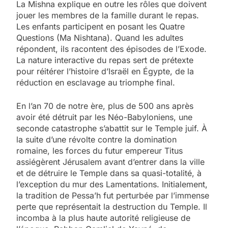
La Mishna explique en outre les rôles que doivent
jouer les membres de la famille durant le repas.
Les enfants participent en posant les Quatre
Questions (Ma Nishtana). Quand les adultes
répondent, ils racontent des épisodes de l’Exode.
La nature interactive du repas sert de prétexte
pour réitérer l’histoire d’Israël en Égypte, de la
réduction en esclavage au triomphe final.
En l’an 70 de notre ère, plus de 500 ans après
avoir été détruit par les Néo-Babyloniens, une
seconde catastrophe s’abattit sur le Temple juif. À
la suite d’une révolte contre la domination
romaine, les forces du futur empereur Titus
assiégèrent Jérusalem avant d’entrer dans la ville
et de détruire le Temple dans sa quasi-totalité, à
l’exception du mur des Lamentations. Initialement,
la tradition de Pessa’h fut perturbée par l’immense
perte que représentait la destruction du Temple. Il
incomba à la plus haute autorité religieuse de