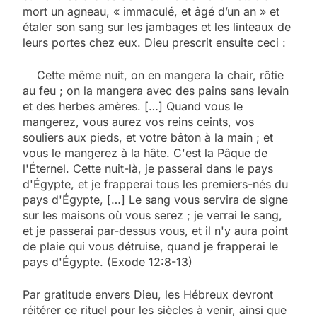
mort un agneau, « immaculé, et âgé d’un an » et
étaler son sang sur les jambages et les linteaux de
leurs portes chez eux. Dieu prescrit ensuite ceci :
Cette même nuit, on en mangera la chair, rôtie
au feu ; on la mangera avec des pains sans levain
et des herbes amères. […] Quand vous le
mangerez, vous aurez vos reins ceints, vos
souliers aux pieds, et votre bâton à la main ; et
vous le mangerez à la hâte. C'est la Pâque de
l'Éternel. Cette nuit-là, je passerai dans le pays
d'Égypte, et je frapperai tous les premiers-nés du
pays d'Égypte, […] Le sang vous servira de signe
sur les maisons où vous serez ; je verrai le sang,
et je passerai par-dessus vous, et il n'y aura point
de plaie qui vous détruise, quand je frapperai le
pays d'Égypte. (Exode 12:8-13)
Par gratitude envers Dieu, les Hébreux devront
réitérer ce rituel pour les siècles à venir, ainsi que