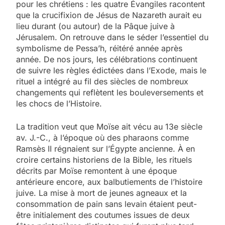
pour les chrétiens : les quatre Évangiles racontent
que la crucifixion de Jésus de Nazareth aurait eu
lieu durant (ou autour) de la Pâque juive à
Jérusalem. On retrouve dans le séder l’essentiel du
symbolisme de Pessa’h, réitéré année après
année. De nos jours, les célébrations continuent
de suivre les règles édictées dans l’Exode, mais le
rituel a intégré au fil des siècles de nombreux
changements qui reflètent les bouleversements et
les chocs de l’Histoire.
La tradition veut que Moïse ait vécu au 13e siècle
av. J.-C., à l’époque où des pharaons comme
Ramsès II régnaient sur l’Égypte ancienne. À en
croire certains historiens de la Bible, les rituels
décrits par Moïse remontent à une époque
antérieure encore, aux balbutiements de l’histoire
juive. La mise à mort de jeunes agneaux et la
consommation de pain sans levain étaient peut-
être initialement des coutumes issues de deux