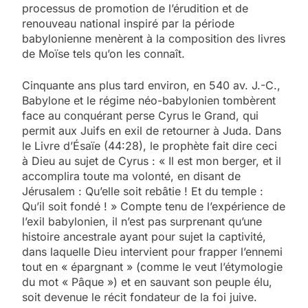
processus de promotion de l’érudition et de
renouveau national inspiré par la période
babylonienne menèrent à la composition des livres
de Moïse tels qu’on les connaît.
Cinquante ans plus tard environ, en 540 av. J.-C.,
Babylone et le régime néo-babylonien tombèrent
face au conquérant perse Cyrus le Grand, qui
permit aux Juifs en exil de retourner à Juda. Dans
le Livre d’Ésaïe (44:28), le prophète fait dire ceci
à Dieu au sujet de Cyrus : « Il est mon berger, et il
accomplira toute ma volonté, en disant de
Jérusalem : Qu’elle soit rebâtie ! Et du temple :
Qu’il soit fondé ! » Compte tenu de l’expérience de
l’exil babylonien, il n’est pas surprenant qu’une
histoire ancestrale ayant pour sujet la captivité,
dans laquelle Dieu intervient pour frapper l’ennemi
tout en « épargnant » (comme le veut l’étymologie
du mot « Pâque ») et en sauvant son peuple élu,
soit devenue le récit fondateur de la foi juive.