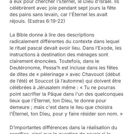
à eux pour chercher l'Éternel, le Dieu d'Israël. lls
célébrèrent avec joie pendant sept jours la fête
des pains sans levain, car l'Éternel les avait
réjouis. (Esdras 6:19-22)
La Bible donne à lire des descriptions
radicalement différentes du contexte dans lequel
le rituel pascal devait avoir lieu. Dans l’Exode, les
instructions à destination des ménages sont
clairement énoncées. Toutefois, dans le
Deutéronome, Pessa’h est incluse dans les fêtes
de dites de « pèlerinage » avec Chavouot (début
de l’été) et Souccot (à l’automne) qui doivent être
célébrées à Jérusalem même : « Tu ne pourras
point sacrifier la Pâque dans l'un des quelconques
lieux que l'Éternel, ton Dieu, te donne pour
demeure ; mais c'est dans le lieu que choisira
l'Éternel, ton Dieu, pour y faire résider son nom. »
D’importantes différences dans la réalisation du
sacrifice, ainsi que la question de savoir si la