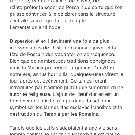
l’époque, Rabban Gamliel de Yavné, de
réinterpréter le séder de Pessa’h de sorte que l’on
puisse continuer à le célébrer sans la structure
centrale sacrée qu’était le Temple.
Lamentation and hope
Dispersion et exil devinrent une fois de plus
indissociables de l’histoire nationale juive, et la
fête de Pessa’h dut s’adapter en conséquence.
Bien que de nombreuses traditions consignées
dans la Mishna précèdent largement l’an 70 de
notre ère, annus horribilis, quelques-unes virent le
jour après cet événement. Certaines furent
introduites par tradition plutôt que sur ordre d’une
autorité religieuse. L’ajout de l’œuf dur en est un
bon exemple. On le trempe dans du sel pour
symboliser les larmes des esclaves israélites et la
destruction du Temple par les Romains.
Tandis que les Juifs s’adaptaient à une vie sans
temple central, le séder de Pessa’h fut officialisé