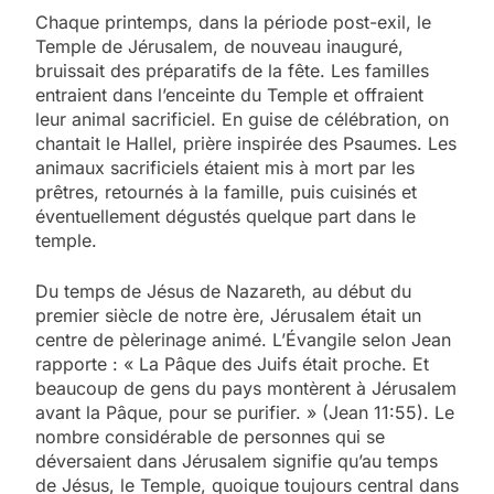
Chaque printemps, dans la période post-exil, le
Temple de Jérusalem, de nouveau inauguré,
bruissait des préparatifs de la fête. Les familles
entraient dans l’enceinte du Temple et offraient
leur animal sacrificiel. En guise de célébration, on
chantait le Hallel, prière inspirée des Psaumes. Les
animaux sacrificiels étaient mis à mort par les
prêtres, retournés à la famille, puis cuisinés et
éventuellement dégustés quelque part dans le
temple.
Du temps de Jésus de Nazareth, au début du
premier siècle de notre ère, Jérusalem était un
centre de pèlerinage animé. L’Évangile selon Jean
rapporte : « La Pâque des Juifs était proche. Et
beaucoup de gens du pays montèrent à Jérusalem
avant la Pâque, pour se purifier. » (Jean 11:55). Le
nombre considérable de personnes qui se
déversaient dans Jérusalem signifie qu’au temps
de Jésus, le Temple, quoique toujours central dans