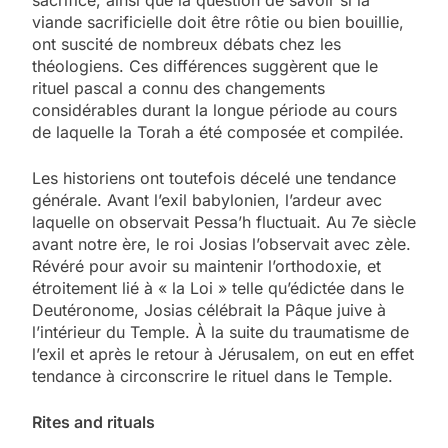
viande sacrificielle doit être rôtie ou bien bouillie,
ont suscité de nombreux débats chez les
théologiens. Ces différences suggèrent que le
rituel pascal a connu des changements
considérables durant la longue période au cours
de laquelle la Torah a été composée et compilée.
Les historiens ont toutefois décelé une tendance
générale. Avant l’exil babylonien, l’ardeur avec
laquelle on observait Pessa’h fluctuait. Au 7e siècle
avant notre ère, le roi Josias l’observait avec zèle.
Révéré pour avoir su maintenir l’orthodoxie, et
étroitement lié à « la Loi » telle qu’édictée dans le
Deutéronome, Josias célébrait la Pâque juive à
l’intérieur du Temple. À la suite du traumatisme de
l’exil et après le retour à Jérusalem, on eut en effet
tendance à circonscrire le rituel dans le Temple.
Rites and rituals