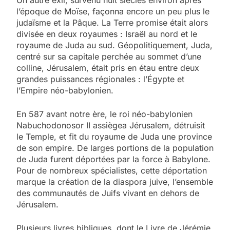
l’époque de Moïse, façonna encore un peu plus le
judaïsme et la Pâque. La Terre promise était alors
divisée en deux royaumes : Israël au nord et le
royaume de Juda au sud. Géopolitiquement, Juda,
centré sur sa capitale perchée au sommet d’une
colline, Jérusalem, était pris en étau entre deux
grandes puissances régionales : l’Égypte et
l’Empire néo-babylonien.
En 587 avant notre ère, le roi néo-babylonien
Nabuchodonosor II assiègea Jérusalem, détruisit
le Temple, et fit du royaume de Juda une province
de son empire. De larges portions de la population
de Juda furent déportées par la force à Babylone.
Pour de nombreux spécialistes, cette déportation
marque la création de la diaspora juive, l’ensemble
des communautés de Juifs vivant en dehors de
Jérusalem.
Plusieurs livres bibliques, dont le Livre de Jérémie,