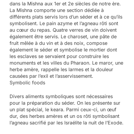
dans la Mishna aux 1er et 2e siècles de notre ère.
La Mishna comporte une section dédiée à
différents plats servis lors d’un séder et à ce qu’ils
symbolisent. Le pain azyme et l’agneau rôti sont
au cœur du repas. Quatre verres de vin doivent
également être servis. Le charoset, une pâte de
fruit mêlée à du vin et à des noix, compose
également le séder et symbolise le mortier dont
les esclaves se servaient pour construire les
monuments et les villes du Pharaon. Le maror, une
herbe amère, rappelle les larmes et la douleur
causées par l’exil et l’asservissement.
Symbolic foods
Divers aliments symboliques sont nécessaires
pour la préparation du séder. On les présente sur
un plat spécial, le keara. Parmi ceux-ci, un œuf
dur, des herbes amères et un os rôti symbolisant
l’agneau sacrifié par les Israélite la nuit de l’Exode.