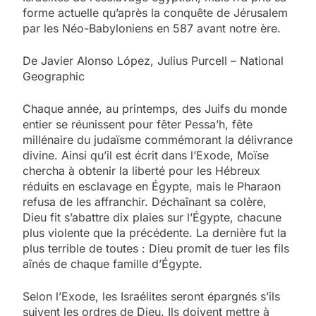
forme actuelle qu’après la conquête de Jérusalem
par les Néo-Babyloniens en 587 avant notre ère.
De Javier Alonso López, Julius Purcell – National
Geographic
Chaque année, au printemps, des Juifs du monde
entier se réunissent pour fêter Pessa’h, fête
millénaire du judaïsme commémorant la délivrance
divine. Ainsi qu’il est écrit dans l’Exode, Moïse
chercha à obtenir la liberté pour les Hébreux
réduits en esclavage en Égypte, mais le Pharaon
refusa de les affranchir. Déchaînant sa colère,
Dieu fit s’abattre dix plaies sur l’Égypte, chacune
plus violente que la précédente. La dernière fut la
plus terrible de toutes : Dieu promit de tuer les fils
aînés de chaque famille d’Égypte.
Selon l’Exode, les Israélites seront épargnés s’ils
suivent les ordres de Dieu. Ils doivent mettre à