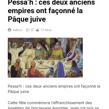
Pessa’h : ces deux anciens
empires ont façonné la
Pâque juive
0
Admin
17 Mins
Pessa’h : ces deux anciens empires ont façonné la
Pâque juive
Cette fête commémore l’affranchissement des
Israélites de l’esclavage égyptien, mais n’a pris sa