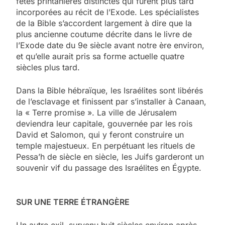
fêtes printanières distinctes qui furent plus tard
incorporées au récit de l’Exode. Les spécialistes
de la Bible s’accordent largement à dire que la
plus ancienne coutume décrite dans le livre de
l’Exode date du 9e siècle avant notre ère environ,
et qu’elle aurait pris sa forme actuelle quatre
siècles plus tard.
Dans la Bible hébraïque, les Israélites sont libérés
de l’esclavage et finissent par s’installer à Canaan,
la « Terre promise ». La ville de Jérusalem
deviendra leur capitale, gouvernée par les rois
David et Salomon, qui y feront construire un
temple majestueux. En perpétuant les rituels de
Pessa’h de siècle en siècle, les Juifs garderont un
souvenir vif du passage des Israélites en Égypte.
SUR UNE TERRE ÉTRANGÈRE
Un autre exil, survenu huit siècles environ après