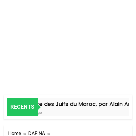
Histoire des Juifs du Maroc, par Alain Amiel
RECENTS
4 Jours Ago
Home
DAFINA