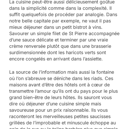
La cuisine peut-être aussi délicieusement goûtue
dans la simplicité comme dans la complexité. Il
suffit quelquefois de procéder par analogie. Dans
notre belle capitale par exemple, ne vaut il pas
mieux déjeuner dans un petit bistrot à vins.
Savourer un simple filet de St Pierre accompagnée
d’une sauce délicate et terminer par une vraie
crème renversée plutôt que dans une brasserie
surdimensionnée dont les haricots verts sont
encore congelés en arrivant dans l’assiette.
La source de l’information mais aussi la fontaine
où l’on s’abreuve se déniche dans les riads. Ces
maisons avant d’être des hôtels ont à cœur de
transmettre l’amour qu’ils ont du pays pour le plus
grand bien-être de leurs hôtes. Ils sauront vous
dire où déjeuner d’une cuisine simple mais
savoureuse pour un prix raisonnable. Ils vous
raconteront les merveilleuses petites saucisses
grillées de l’improbable et minuscule échoppe au
coin de la rue ou le tajine berbère plus que simple