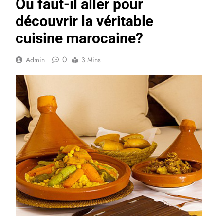
Où faut-il aller pour
découvrir la véritable
cuisine marocaine?
0
Admin
3 Mins