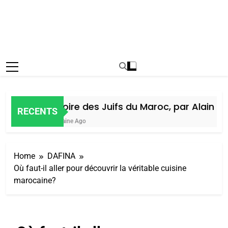
Histoire des Juifs du Maroc, par Alain Ami
RECENTS
1 Semaine Ago
Home
DAFINA
Où faut-il aller pour découvrir la véritable cuisine
marocaine?