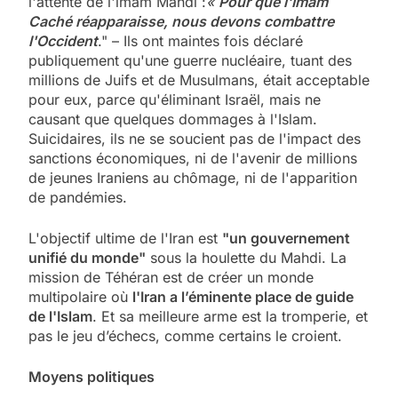
l'attente de l'imam Mahdi :
«
Pour que l'Imam
Caché réapparaisse, nous devons combattre
l'Occident
." – Ils ont maintes fois déclaré
publiquement qu'une guerre nucléaire, tuant des
millions de Juifs et de Musulmans, était acceptable
pour eux, parce qu'éliminant Israël, mais ne
causant que quelques dommages à l'Islam.
Suicidaires, ils ne se soucient pas de l'impact des
sanctions économiques, ni de l'avenir de millions
de jeunes Iraniens au chômage, ni de l'apparition
de pandémies.
L'objectif ultime de l'Iran est
"un gouvernement
unifié du monde"
sous la houlette du Mahdi. La
mission de Téhéran est de créer un monde
multipolaire où
l'Iran a l’éminente place de guide
de l'Islam
. Et sa meilleure arme est la tromperie, et
pas le jeu d’échecs, comme certains le croient.
Moyens politiques