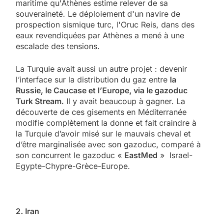
maritime qu'Athènes estime relever de sa
souveraineté. Le déploiement d'un navire de
prospection sismique turc, l'Oruc Reis, dans des
eaux revendiquées par Athènes a mené à une
escalade des tensions.
La Turquie avait aussi un autre projet : devenir
l’interface sur la distribution du gaz entre
la
Russie, le Caucase et l’Europe, via le gazoduc
Turk Stream.
Il y avait beaucoup à gagner. La
découverte de ces gisements en Méditerranée
modifie complètement la donne et fait craindre à
la Turquie d’avoir misé sur le mauvais cheval et
d’être marginalisée avec son gazoduc, comparé à
son concurrent le gazoduc «
EastMed
» Israel-
Egypte-Chypre-Grèce-Europe.
2. Iran