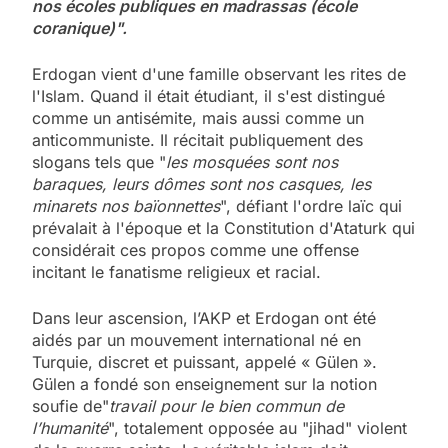
nos écoles publiques en madrassas (école
coranique)".
Erdogan vient d'une famille observant les rites de
l'Islam. Quand il était étudiant, il s'est distingué
comme un antisémite, mais aussi comme un
anticommuniste. Il récitait publiquement des
slogans tels que "
les mosquées sont nos
baraques, leurs dômes sont nos casques, les
minarets nos baïonnettes
", défiant l'ordre laïc qui
prévalait à l'époque et la Constitution d'Ataturk qui
considérait ces propos comme une offense
incitant le fanatisme religieux et racial.
Dans leur ascension, l’AKP et Erdogan ont été
aidés par un mouvement international né en
Turquie, discret et puissant, appelé « Gülen ».
Gülen a fondé son enseignement sur la notion
soufie de"
travail pour le bien commun de
l’humanité
", totalement opposée au "jihad" violent