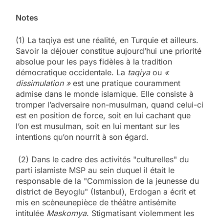
Notes
(1) La taqiya est une réalité, en Turquie et ailleurs.
Savoir la déjouer constitue aujourd’hui une priorité
absolue pour les pays fidèles à la tradition
démocratique occidentale. La
taqiya
ou
«
dissimulation »
est une pratique couramment
admise dans le monde islamique. Elle consiste à
tromper l’adversaire non-musulman, quand celui-ci
est en position de force, soit en lui cachant que
l’on est musulman, soit en lui mentant sur les
intentions qu’on nourrit à son égard.
(2) Dans le cadre des activités "culturelles" du
parti islamiste MSP au sein duquel il était le
responsable de la "Commission de la jeunesse du
district de Beyoglu" (Istanbul), Erdogan a écrit et
mis en scèneunepièce de théâtre antisémite
intitulée
Maskomya
. Stigmatisant violemment les