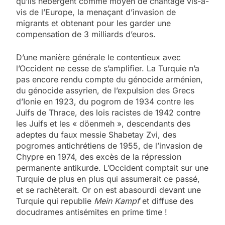
qu’ils hébergent comme moyen de chantage vis-à-
vis de l’Europe, la menaçant d’invasion de
migrants et obtenant pour les garder une
compensation de 3 milliards d’euros.
D’une manière générale le contentieux avec
l’Occident ne cesse de s’amplifier. La Turquie n’a
pas encore rendu compte du génocide arménien,
du génocide assyrien, de l’expulsion des Grecs
d’Ionie en 1923, du pogrom de 1934 contre les
Juifs de Thrace, des lois racistes de 1942 contre
les Juifs et les « döenmeh », descendants des
adeptes du faux messie Shabetay Zvi, des
pogromes antichrétiens de 1955, de l’invasion de
Chypre en 1974, des excès de la répression
permanente antikurde. L’Occident comptait sur une
Turquie de plus en plus qui assumerait ce passé,
et se rachèterait. Or on est abasourdi devant une
Turquie qui republie
Mein Kampf
et diffuse des
docudrames antisémites en prime time !