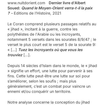
www.nuitdorient.com
Dernier livre d'Albert
Soued:
Quand le Moyen-Orient verra-t-il la paix
?
–
Editions de l’Histoire, 2021
Le Coran comprend plusieurs passages relatifs au
« jihad », incitant à la guerre, contre les
polythéistes de l'Arabie ou les incroyants,
notamment 5 versets dans les sourates 8/9/47 ; le
verset le plus court est le verset 5 de la sourate 9:
« […]
Tuez les incroyants où que vous les
trouviez
[…].
Depuis 14 siècles d’Islam dans le monde, le « jihad
» signifie un effort, une lutte pour parvenir à ses
fins. Cette lutte peut-être une lutte sur soi pour
s’améliorer, selon les soufis ; mais plus
généralement, c’est un combat pour vaincre un
ennemi et/ou conquérir un territoire.
Notre analyse concerne la conception du jihad