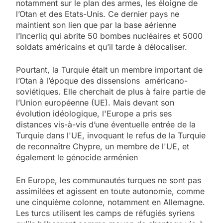
notamment sur le plan des armes, les éloigne de
l’Otan et des Etats-Unis. Ce dernier pays ne
maintient son lien que par la base aérienne
I’Incerliq qui abrite 50 bombes nucléaires et 5000
soldats américains et qu’il tarde à délocaliser.
Pourtant, la Turquie était un membre important de
l’Otan à l’époque des dissensions américano-
soviétiques. Elle cherchait de plus à faire partie de
l’Union européenne (UE). Mais devant son
évolution idéologique, l'Europe a pris ses
distances vis-à-vis d’une éventuelle entrée de la
Turquie dans l'UE, invoquant le refus de la Turquie
de reconnaître Chypre, un membre de l'UE, et
également le génocide arménien
En Europe, les communautés turques ne sont pas
assimilées et agissent en toute autonomie, comme
une cinquième colonne, notamment en Allemagne.
Les turcs utilisent les camps de réfugiés syriens