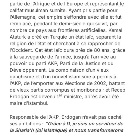
partie de l’Afrique et de l’Europe et représentant le
califat musulman sunnite. Ayant pris partie pour
l’Allemagne, cet empire s’effondra avec elle et fut
remplacé, pendant le demi-siècle qui suivit, par
nombre de pays aux frontières artificielles. Kemal
Ataturk a créé en Turquie un état laïc, séparant la
religion de l’état et cherchant à se rapprocher de
l’Occident. Cet état laïc dura près de 80 ans, grâce
à la sauvegarde de l’armée, jusqu’à l’arrivée au
pouvoir du parti AKP, Parti de la Justice et du
Développement. La combinaison d’un vieux
gauchisme et d’un nouvel islamisme a permis à
l’AKP, de l’emporter aux élections de 2002, battant
de vieux partis corrompus et moribonds ; et Recep
er
Erdogan est devenu 1
ministre, après avoir été
maire d’Istambul.
Responsable de l’AKP, Erdogan n’avait pas caché
ses ambitions :
"Grâce à D, je suis un serviteur de
la Sharia'h (loi islamique) et nous transformerons