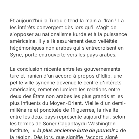
Et aujourd’hui la Turquie tend la main à l’Iran ! Là
les intérêts convergent dès lors qu'il s'agit de
s'opposer au nationalisme kurde et à la puissance
américaine. Il y a là assurément deux velléités
hégémoniques non arabes qui s'entrecroisent en
Syrie, porte entrouverte vers les pays arabes.
La conclusion récente entre les gouvernements
turc et iranien d'un accord à propos d'Idlib, une
petite ville syrienne devenue le centre d'intérêts
américains, remet en lumière les relations entre
deux des États non arabes les plus grands et les
plus influents du Moyen-Orient. Vieille d'un demi-
millénaire et ponctuée de
11
guerres, la rivalité
entre les deux pays représente aujourd'hui, selon
les termes de Soner Cagaptaydu Washington
Institute, «
la plus ancienne lutte de pouvoir
» de
la région. Dès lors, que signifie l'accord signé