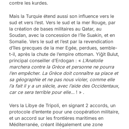
contre les kurdes.
Mais la Turquie étend aussi son influence vers le
sud et vers l’est. Vers le sud et la mer Rouge, par
la création de bases militaires au Qatar, au
Soudan, avec la concession de l’île Suakin, et en
Somalie. Vers le sud et l’est par la revendication
d’îles grecques de la mer Egée, perdues, semble-
t-il, après la chute de l’empire ottoman. Yiğit Bulut,
principal conseiller d’Erdogan : «
L’Anatolie
marchera contre la Grèce et personne ne pourra
l’en empêcher. La Grèce doit connaître sa place et
sa géographie et ne pas nous violer, comme elle
l’a fait il y a un siècle, avec l’aide des Occidentaux,
car ce sera terrible pour elle…
! » .
Vers la Libye de Tripoli, en signant 2 accords, un
protocole d’entente pour une coopération militaire,
et un accord sur les frontières maritimes en
Méditerranée, créant illégalement une zone