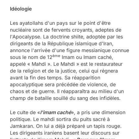
Idéologie
Les ayatollahs d'un pays sur le point d'être
nucléaire sont de fervents croyants, adeptes de
l'Apocalypse. La doctrine shiite, adoptée par les
dirigeants de la République islamique d'Iran,
annonce l'arrivée d'une figure messianique connue
ème
sous le nom de 12
Imam ou Imam caché,
appelé « Mahdi ». Le Mahdi » est le restaurateur
de la religion et de la justice, celui qui régnera
avant la fin des temps. Sa réapparition
apocalyptique sera précédée de violence, de
chaos et de guerre. Il réapparaîtra au milieu d'un
champ de bataille souillé du sang des infidèles.
Le culte de «
l'imam caché
», a pris une dimension
politique. Le mahdi sortira du puits sacré à
Jamkaran. On lui a déjà préparé un tapis rouge
.
Les dirigeants iraniens basent leur discours sur