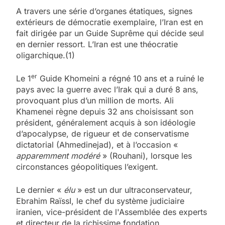
A travers une série d’organes étatiques, signes
extérieurs de démocratie exemplaire, l’Iran est en
fait dirigée par un Guide Suprême qui décide seul
en dernier ressort. L’Iran est une théocratie
oligarchique.(1)
er
Le 1
Guide Khomeini a régné 10 ans et a ruiné le
pays avec la guerre avec l’Irak qui a duré 8 ans,
provoquant plus d’un million de morts. Ali
Khamenei règne depuis 32 ans choisissant son
président, généralement acquis à son idéologie
d’apocalypse, de rigueur et de conservatisme
dictatorial (Ahmedinejad), et à l’occasion «
apparemment modéré
» (Rouhani), lorsque les
circonstances géopolitiques l’exigent.
Le dernier «
élu
» est un dur ultraconservateur,
Ebrahim RaïssI, le chef du système judiciaire
iranien, vice-président de l'Assemblée des experts
et directeur de la richissime fondation