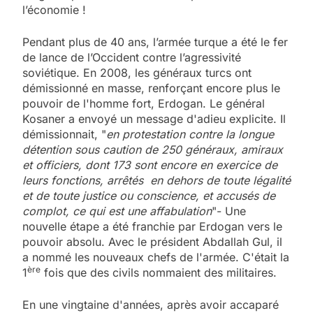
l’économie !
Pendant plus de 40 ans, l’armée turque a été le fer
de lance de l’Occident contre l’agressivité
soviétique. En 2008, les généraux turcs ont
démissionné en masse, renforçant encore plus le
pouvoir de l'homme fort, Erdogan. Le général
Kosaner a envoyé un message d'adieu explicite. Il
démissionnait, "
en protestation contre la longue
détention sous caution de 250 généraux, amiraux
et officiers, dont 173 sont encore en exercice de
leurs fonctions, arrêtés en dehors de toute légalité
et de toute justice ou conscience, et accusés de
complot, ce qui est une affabulation
"- Une
nouvelle étape a été franchie par Erdogan vers le
pouvoir absolu. Avec le président Abdallah Gul, il
a nommé les nouveaux chefs de l'armée. C'était la
ère
1
fois que des civils nommaient des militaires.
En une vingtaine d'années, après avoir accaparé