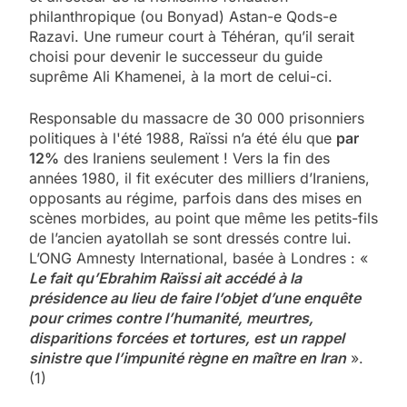
philanthropique (ou Bonyad) Astan-e Qods-e
Razavi. Une rumeur court à Téhéran, qu’il serait
choisi pour devenir le successeur du guide
suprême Ali Khamenei, à la mort de celui-ci.
Responsable du massacre de 30 000 prisonniers
politiques à l'été 1988, Raïssi n’a été élu que
par
12%
des Iraniens seulement ! Vers la fin des
années 1980, il fit exécuter des milliers d’Iraniens,
opposants au régime, parfois dans des mises en
scènes morbides, au point que même les petits-fils
de l’ancien ayatollah se sont dressés contre lui.
L’ONG Amnesty International, basée à Londres : «
Le fait qu’Ebrahim Raïssi ait accédé à la
présidence au lieu de faire l’objet d’une enquête
pour crimes contre l’humanité, meurtres,
disparitions forcées et tortures, est un rappel
sinistre que l’impunité règne en maître en Iran
».
(1)