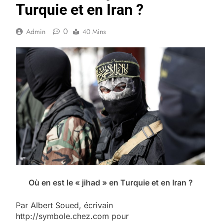
Turquie et en Iran ?
0
Admin
40 Mins
Où en est le « jihad » en Turquie et en Iran ?
Par Albert Soued, écrivain
http://symbole.chez.com pour