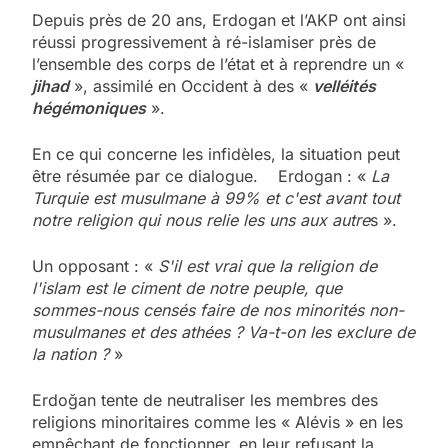
Depuis près de 20 ans, Erdogan et l’AKP ont ainsi
réussi progressivement à ré-islamiser près de
l’ensemble des corps de l’état et à reprendre un «
jihad
», assimilé en Occident à des «
velléités
hégémoniques
».
En ce qui concerne les infidèles, la situation peut
être résumée par ce dialogue. Erdogan : «
La
Turquie est musulmane à 99% et c'est avant tout
notre religion qui nous relie les uns aux autre
s ».
Un opposant : «
S'il est vrai que la religion de
l'islam est le ciment de notre peuple, que
sommes-nous censés faire de nos minorités non-
musulmanes et des athées ? Va-t-on les exclure de
la nation ?
»
Erdoğan tente de neutraliser les membres des
religions minoritaires comme les « Alévis » en les
empêchant de fonctionner, en leur refusant la