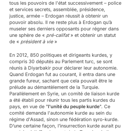
tous les pouvoirs de l'état successivement – police
et services secrets, assemblée, présidence,
justice, armée – Erdogan réussit à obtenir un
pouvoir absolu. Il ne reste plus à Erdogan qu’à
museler ses derniers opposants pour régner dans
une sphère de «
pré-califat
» et obtenir un statut
de «
président à vie
»
En 2012, 850 politiques et dirigeants kurdes, y
compris 30 députés au Parlement turc, se sont
réunis à Diyarbakir pour déclarer leur autonomie.
Quand Erdogan fut au courant, il entra dans une
grande fureur, sachant que cela pouvait être le
prélude au démantèlement de la Turquie.
Parallèlement en Syrie, un comité de liaison kurde
a été établi pour réunir tous les partis kurdes du
pays, en vue de "
l'unité du peuple kurde
". Ce
comité demanda l'autonomie kurde au sein du
régime d'Assad, sinon une fédération syro-kurde.
D’une certaine façon, l’insurrection kurde aurait pu