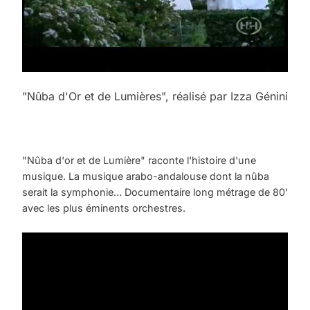
"Nûba d'Or et de Lumières", réalisé par Izza Génini
"Nûba d'or et de Lumière" raconte l'histoire d'une
musique. La musique arabo-andalouse dont la nûba
serait la symphonie… Documentaire long métrage de 80'
avec les plus éminents orchestres.