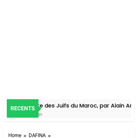
Histoire des Juifs du Maroc, par Alain Amiel
RECENTS
4 Jours Ago
Home
DAFINA