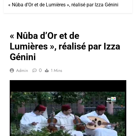
« Nûba d’Or et de Lumières », réalisé par Izza Génini
« Nûba d’Or et de
Lumières », réalisé par Izza
Génini
0
Admin
1 Mins