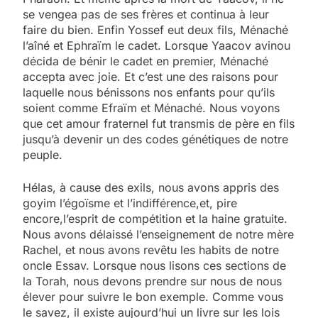
se vengea pas de ses frères et continua à leur
faire du bien. Enfin Yossef eut deux fils, Ménaché
l’aîné et Ephraïm le cadet. Lorsque Yaacov avinou
décida de bénir le cadet en premier, Ménaché
accepta avec joie. Et c’est une des raisons pour
laquelle nous bénissons nos enfants pour qu’ils
soient comme Efraïm et Ménaché. Nous voyons
que cet amour fraternel fut transmis de père en fils
jusqu’à devenir un des codes génétiques de notre
peuple.
Hélas, à cause des exils, nous avons appris des
goyim l’égoïsme et l’indifférence,et, pire
encore,l’esprit de compétition et la haine gratuite.
Nous avons délaissé l’enseignement de notre mère
Rachel, et nous avons revêtu les habits de notre
oncle Essav. Lorsque nous lisons ces sections de
la Torah, nous devons prendre sur nous de nous
élever pour suivre le bon exemple. Comme vous
le savez, il existe aujourd’hui un livre sur les lois