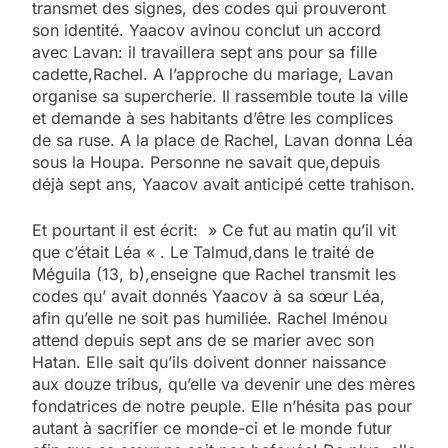
transmet des signes, des codes qui prouveront
son identité. Yaacov avinou conclut un accord
avec Lavan: il travaillera sept ans pour sa fille
cadette,Rachel. A l’approche du mariage, Lavan
organise sa supercherie. Il rassemble toute la ville
et demande à ses habitants d’être les complices
de sa ruse. A la place de Rachel, Lavan donna Léa
sous la Houpa. Personne ne savait que,depuis
déjà sept ans, Yaacov avait anticipé cette trahison.
Et pourtant il est écrit: » Ce fut au matin qu’il vit
que c’était Léa « . Le Talmud,dans le traité de
Méguila (13, b),enseigne que Rachel transmit les
codes qu’ avait donnés Yaacov à sa sœur Léa,
afin qu’elle ne soit pas humiliée. Rachel Iménou
attend depuis sept ans de se marier avec son
Hatan. Elle sait qu’ils doivent donner naissance
aux douze tribus, qu’elle va devenir une des mères
fondatrices de notre peuple. Elle n’hésita pas pour
autant à sacrifier ce monde-ci et le monde futur