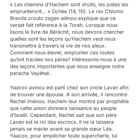
« Les chemins d’Hachem sont droits, les justes les
emprunteront… » Ochéa (14, 10). Le rav Chlomo
Bravda zrouto zagen alénou explique que ce
verset fait référence à la Torah. Lorsque nous
lisons le livre de Béréchit, nous devons chercher
quelles sont les leçons qu’Hachem veut nous
transmettre à travers la vie de nos aïeux.
Comment nous élever, emprunter ces routes
qu’ont tracées nos pères? Intéressons-nous à une
des leçons importantes que nous enseigne notre
paracha Vayétsé.
Yaacov avinou est parti chez son oncle Lavan afin
de trouver une épouse. A son arrivée, il rencontre
Rachel iménou. Hachem leur montra par prophétie
que cette union donnera naissance au peuple
d’Israël. Cependant, Rachel sait que son père
Lavan est le roi des escrocs. Il ne la laissera
jamais se marier avant sa grande sœur Léa.
Yaacov, pour empêcher toute supercherie, lui