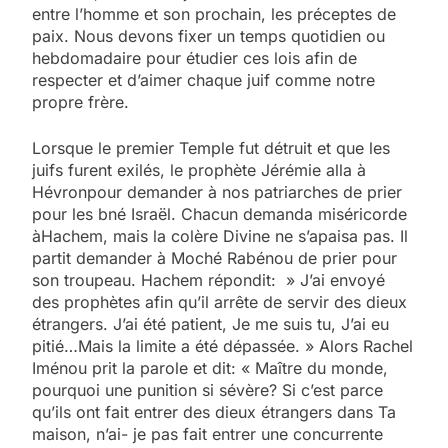
entre l’homme et son prochain, les préceptes de
paix. Nous devons fixer un temps quotidien ou
hebdomadaire pour étudier ces lois afin de
respecter et d’aimer chaque juif comme notre
propre frère.
Lorsque le premier Temple fut détruit et que les
juifs furent exilés, le prophète Jérémie alla à
Hévronpour demander à nos patriarches de prier
pour les bné Israël. Chacun demanda miséricorde
àHachem, mais la colère Divine ne s’apaisa pas. Il
partit demander à Moché Rabénou de prier pour
son troupeau. Hachem répondit: » J’ai envoyé
des prophètes afin qu’il arrête de servir des dieux
étrangers. J’ai été patient, Je me suis tu, J’ai eu
pitié…Mais la limite a été dépassée. » Alors Rachel
Iménou prit la parole et dit: « Maître du monde,
pourquoi une punition si sévère? Si c’est parce
qu’ils ont fait entrer des dieux étrangers dans Ta
maison, n’ai- je pas fait entrer une concurrente