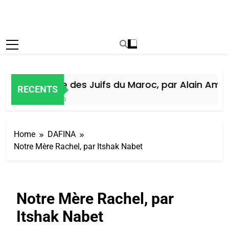
Histoire des Juifs du Maroc, par Alain Amiel
RECENTS
7 Jours Ago
Home
DAFINA
Notre Mère Rachel, par Itshak Nabet
Notre Mère Rachel, par
Itshak Nabet