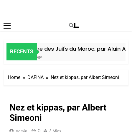
Histoire des Juifs du Maroc, par Alain Amie
RECENTS
6 Jours Ago
Home
DAFINA
Nez et kippas, par Albert Simeoni
Nez et kippas, par Albert
Simeoni
0
Admin
3 Mins