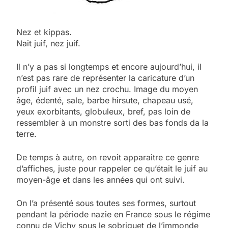
Nez et kippas.
Nait juif, nez juif.
Il n’y a pas si longtemps et encore aujourd’hui, il
n’est pas rare de représenter la caricature d’un
profil juif avec un nez crochu. Image du moyen
âge, édenté, sale, barbe hirsute, chapeau usé,
yeux exorbitants, globuleux, bref, pas loin de
ressembler à un monstre sorti des bas fonds da la
terre.
De temps à autre, on revoit apparaitre ce genre
d’affiches, juste pour rappeler ce qu’était le juif au
moyen-âge et dans les années qui ont suivi.
On l’a présenté sous toutes ses formes, surtout
pendant la période nazie en France sous le régime
connu de Vichy sous le sobriquet de l’immonde