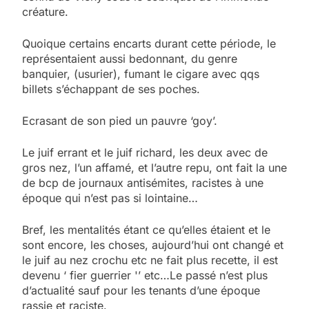
créature.
Quoique certains encarts durant cette période, le
représentaient aussi bedonnant, du genre
banquier, (usurier), fumant le cigare avec qqs
billets s’échappant de ses poches.
Ecrasant de son pied un pauvre ‘goy’.
Le juif errant et le juif richard, les deux avec de
gros nez, l’un affamé, et l’autre repu, ont fait la une
de bcp de journaux antisémites, racistes à une
époque qui n’est pas si lointaine…
Bref, les mentalités étant ce qu’elles étaient et le
sont encore, les choses, aujourd’hui ont changé et
le juif au nez crochu etc ne fait plus recette, il est
devenu ‘ fier guerrier '’ etc…Le passé n’est plus
d’actualité sauf pour les tenants d’une époque
rassie et raciste.