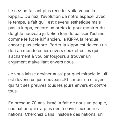
Le nez ne faisant plus recette, voilà venue la
Kippa… Du nez, l’évolution de notre espèce, avec
le temps, a fait qu’il est devenu esthétique mais
pas la kippa, encore un prétexte pour montrer du
doigt le nouveau juif. Bien loin de baisser l’échine,
comme le fut le juif ancien, la KIPPA la rendue
encore plus célèbre. Porter la kippa est devenu un
défi au monde entier envers ceux et celles qui
s’acharnent à vouloir toujours à trouver un
argument malveillant envers nous.
Je vous laisse deviner aussi par quel miracle le juif
est devenu un juif nouveau…Et surtout un citoyen
qui fait ses preuves tous les jours envers et contre
tous.
5
En presque 70 ans, Israël a fait de nous un peuple,
2025, l’année la plus
une nation qui n’a plus rien à envier aux autres
meurtrière selon le
nations. Cherchez dans l’histoire des nations, un