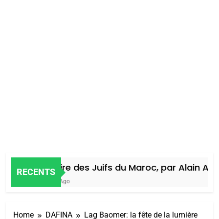
Histoire des Juifs du Maroc, par Alain Amiel
RECENTS
4 Jours Ago
Home
DAFINA
Lag Baomer: la fête de la lumière