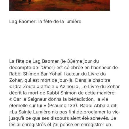
Lag Baomer: la fête de la lumière
La fête de Lag Baomer (le 33ème jour du
décompte de l’Omer) est célébrée en l’honneur de
Rabbi Shimon Bar Yohaï, l’auteur du Livre du
Zohar, qui est mort ce jour-là. Dans le chapitre
« Idra Zouta » article « Azinou », Le Livre du Zohar
décrit la mort de Rabbi Shimon de cette manière:
« Car le Seigneur donna la bénédiction, la vie
éternelle sur lui » (Psaume 133). Rabbi Abba a dit:
«La Sainte Lumière n’a pas fini de proclamer la vie
jusqu’à ce que ses discours aient été achevés. Je
les ai enregistrés et j’ai pensé en enregistrer un