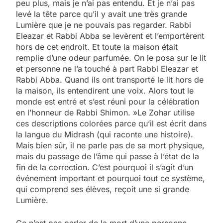
peu plus, mais je n’ai pas entendu. Et je n’ai pas
levé la tête parce qu’il y avait une très grande
Lumière que je ne pouvais pas regarder. Rabbi
Eleazar et Rabbi Abba se levèrent et l’emportèrent
hors de cet endroit. Et toute la maison était
remplie d’une odeur parfumée. On le posa sur le lit
et personne ne l’a touché à part Rabbi Eleazar et
Rabbi Abba. Quand ils ont transporté le lit hors de
la maison, ils entendirent une voix. Alors tout le
monde est entré et s’est réuni pour la célébration
en l’honneur de Rabbi Shimon. »Le Zohar utilise
ces descriptions colorées parce qu’il est écrit dans
la langue du Midrash (qui raconte une histoire).
Mais bien sûr, il ne parle pas de sa mort physique,
mais du passage de l’âme qui passe à l’état de la
fin de la correction. C’est pourquoi il s’agit d’un
événement important et pourquoi tout ce système,
qui comprend ses élèves, reçoit une si grande
Lumière.
Ce n’est pas parler de la mort d’une personne,