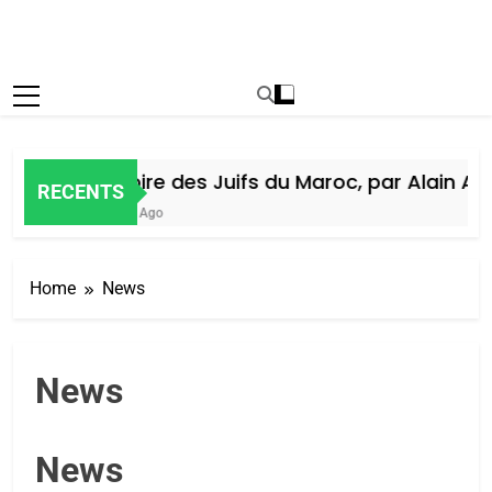
Histoire des Juifs du Maroc, par Alain Amie
RECENTS
6 Jours Ago
Home
News
News
News