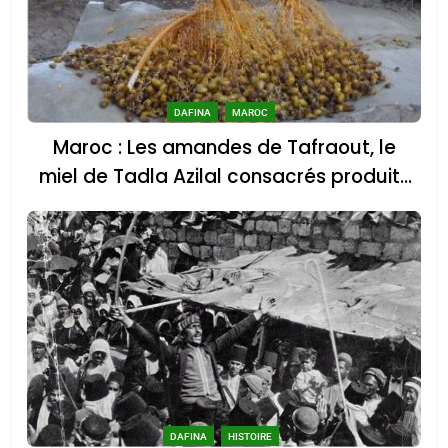
DAFINA
MAROC
Maroc : Les amandes de Tafraout, le
miel de Tadla Azilal consacrés produits
du terroir
DAFINA
HISTOIRE