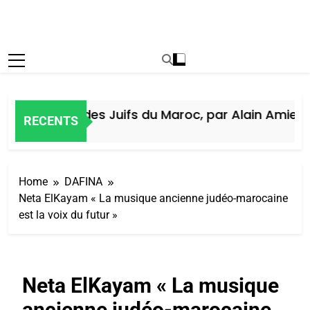
Histoire des Juifs du Maroc, par Alain Amiel
RECENTS
5 Jours Ago
Home
DAFINA
Neta ElKayam « La musique ancienne judéo-marocaine
est la voix du futur »
Neta ElKayam « La musique
ancienne judéo-marocaine