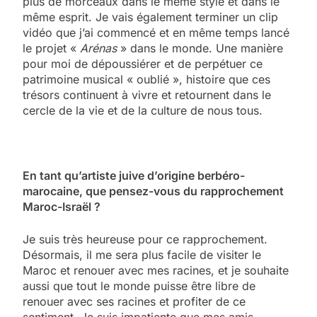
plus de morceaux dans le même style et dans le
même esprit. Je vais également terminer un clip
vidéo que j’ai commencé et en même temps lancé
le projet «
Arénas
» dans le monde. Une manière
pour moi de dépoussiérer et de perpétuer ce
patrimoine musical « oublié », histoire que ces
trésors continuent à vivre et retournent dans le
cercle de la vie et de la culture de nous tous.
En tant qu’artiste juive d’origine berbéro-
marocaine, que pensez-vous du rapprochement
Maroc-Israël ?
Je suis très heureuse pour ce rapprochement.
Désormais, il me sera plus facile de visiter le
Maroc et renouer avec mes racines, et je souhaite
aussi que tout le monde puisse être libre de
renouer avec ses racines et profiter de ce
sentiment. Je suis impatiente que mes amis