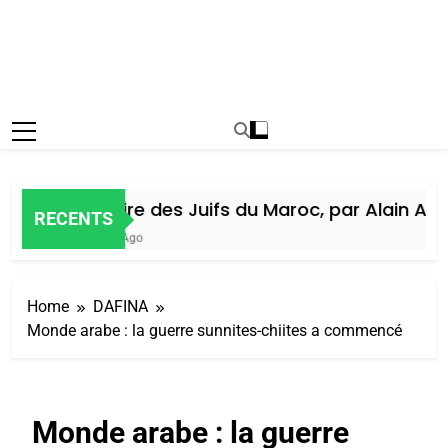
Histoire des Juifs du Maroc, par Alain Amie
RECENTS
6 Jours Ago
Home
DAFINA
Monde arabe : la guerre sunnites-chiites a commencé
Monde arabe : la guerre