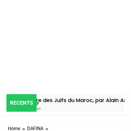
Histoire des Juifs du Maroc, par Alain Amiel
RECENTS
4 Jours Ago
Home
DAFINA