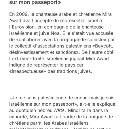
sur mon passeport»
En 2009, la chanteuse arabe et chrétienne Mira
Awad avait accepté de représenter Israël à
l'Eurovision, en compagnie de la chanteuse
israélienne et juive Noa. Elle s'était vue accusée
de «collaborer avec la propagande sioniste» par
le collectif d'associations palestiniens «Boycott,
désinvestissement et sanctions». De l'autre côté,
l'extrême-droite israélienne jugeait Mira Awad
indigne de représenter le pays car
«irrespectueuse» des traditions juives.
«Je me sens palestinienne de coeur, mais je suis
israélienne sur mon passeport», a-t-elle expliqué
au quotidien hébreu
NRG
. Minoritaire dans la
minorité, Mira Awad fait partie de la poignée de
chrétiens parmi les Arabes israéliens,