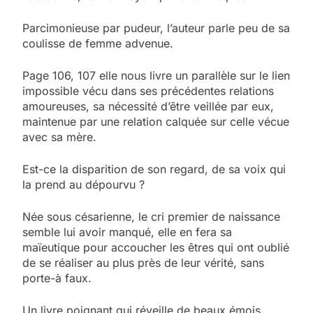
Parcimonieuse par pudeur, l’auteur parle peu de sa
coulisse de femme advenue.
Page 106, 107 elle nous livre un parallèle sur le lien
impossible vécu dans ses précédentes relations
amoureuses, sa nécessité d’être veillée par eux,
maintenue par une relation calquée sur celle vécue
avec sa mère.
Est-ce la disparition de son regard, de sa voix qui
la prend au dépourvu ?
Née sous césarienne, le cri premier de naissance
semble lui avoir manqué, elle en fera sa
maïeutique pour accoucher les êtres qui ont oublié
de se réaliser au plus près de leur vérité, sans
porte-à faux.
Un livre poignant qui réveille de beaux émois.