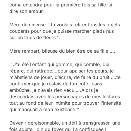
coma entendra pour la première fois sa fille lui
dire son amour.
Mère démineuse ‘’ tu voulais retirer tous les objets
coupants pour que je puisse marcher pieds nus
sur un tapis de fleurs ’’.
Mère rempart, bileuse du bien être de sa fille ….
’’ J’ai été l’enfant qui gomme, qui comble, qui
répare, qui rattrape….pour apaiser tes peurs, je
m’abstiens de jouer, d’écrire, de faire du bruit ….te
confirmer que je restais de ton côté…sans
embûche, je n’avais rien vécu…..Alors je
descendais avec les personnages de mes lectures
tout au fond de leur intimité pour trouver l’intensité
qui manquait à mon existence ‘’.
Devenir déraisonnable, un défi à transgresser, une
fois adulte, loin du foyer qui l’a confisquée !