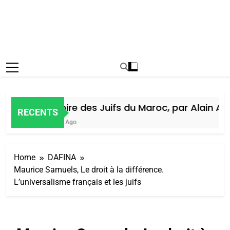
Histoire des Juifs du Maroc, par Alain Amie
RECENTS
6 Jours Ago
Home
DAFINA
Maurice Samuels, Le droit à la différence.
L’universalisme français et les juifs