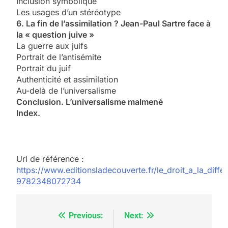
Inclusion symbolique
Les usages d’un stéréotype
6. La fin de l’assimilation ? Jean-Paul Sartre face à
la « question juive »
La guerre aux juifs
Portrait de l’antisémite
Portrait du juif
Authenticité et assimilation
Au-delà de l’universalisme
Conclusion. L’universalisme malmené
Index.
Url de référence :
https://www.editionsladecouverte.fr/le_droit_a_la_diffe
9782348072734
Previous:
Next:
Navigation