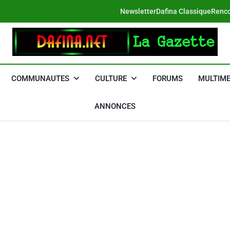
Newsletter
Dafina Classique
Renco
DAFINA
Le Net Des Juifs Du Maroc
COMMUNAUTES
CULTURE
FORUMS
MULTIME
ANNONCES