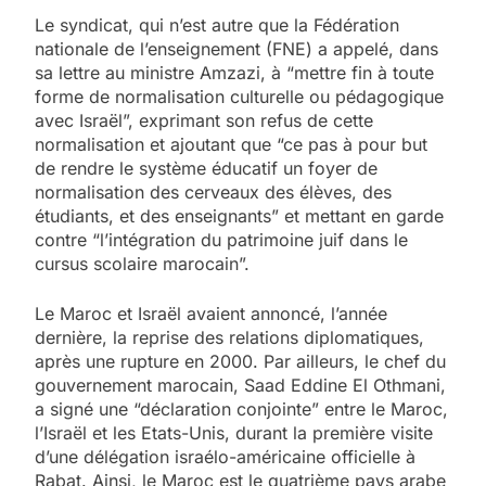
Le syndicat, qui n’est autre que la Fédération
nationale de l’enseignement (FNE) a appelé, dans
sa lettre au ministre Amzazi, à “mettre fin à toute
forme de normalisation culturelle ou pédagogique
avec Israël”, exprimant son refus de cette
normalisation et ajoutant que “ce pas à pour but
de rendre le système éducatif un foyer de
normalisation des cerveaux des élèves, des
étudiants, et des enseignants” et mettant en garde
contre “l’intégration du patrimoine juif dans le
cursus scolaire marocain”.
Le Maroc et Israël avaient annoncé, l’année
dernière, la reprise des relations diplomatiques,
après une rupture en 2000. Par ailleurs, le chef du
gouvernement marocain, Saad Eddine El Othmani,
a signé une “déclaration conjointe” entre le Maroc,
l’Israël et les Etats-Unis, durant la première visite
d’une délégation israélo-américaine officielle à
Rabat. Ainsi, le Maroc est le quatrième pays arabe