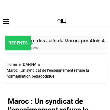
Histoire des Juifs du Maroc, par Alain Amiel
RECENTS
1 Semaine Ago
Home
DAFINA
Maroc : Un syndicat de l’enseignement refuse la
normalisation pédagogique
Maroc : Un syndicat de
l’enseignement refuse la