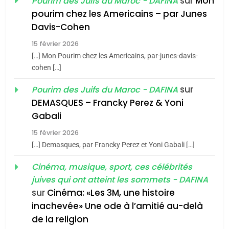
sur
Mon
Pourim des Juifs du Maroc - DAFINA
8
pourim chez les Americains – par Junes
Maroc : Les amandes de
Davis-Cohen
Tafraout, le miel de Tadla
15 février 2026
Azilal consacrés produits
DAFINA
MAROC
[…] Mon Pourim chez les Americains, par-junes-davis-
du terroir
cohen […]
1
Oeil ravageur – Vanessa
sur
Pourim des Juifs du Maroc - DAFINA
De Loya Stauber
DEMASQUES – Francky Perez & Yoni
5
Gabali
CINEMA
ISRAÉL
2025, l’année la plus
15 février 2026
meurtrière selon le rapport
2
[…] Demasques, par Francky Perez et Yoni Gabali […]
«Tu dis génocide, je dis
d’ADL contre
FRANCE
ISRAÉL
guerre»: La nouvelle
Cinéma, musique, sport, ces célébrités
l’antisémitisme
juives qui ont atteint les sommets - DAFINA
chanson de Boy George
6
ISRAÉL
JUDAISME
FIÈRE, DIGNE ET RÉSILIENTE :
sur
Cinéma: «Les 3M, une histoire
inachevée» Une ode à l’amitié au-delà
POURQUOI JE REVENDIQUE
3
de la religion
MA JUDAÏTE par Thérèse
Tout sur la Nostalgie
ISRAÉL
JUDAISME