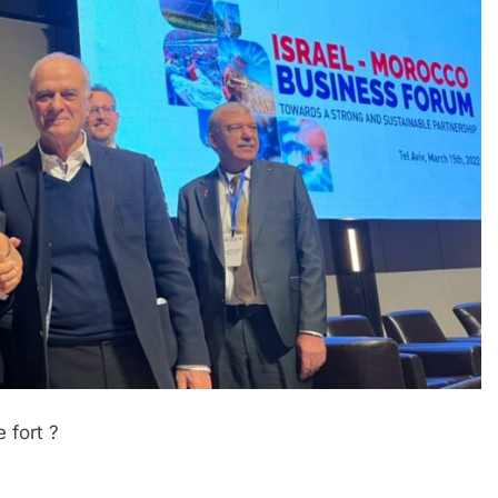
 fort ?