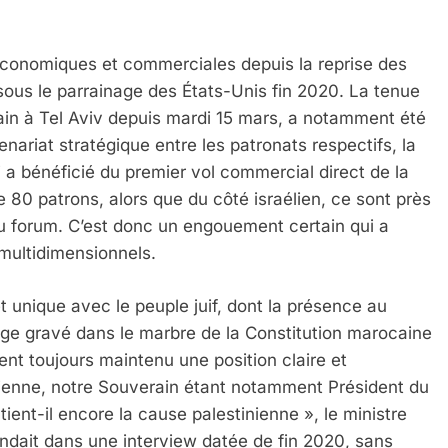
s économiques et commerciales depuis la reprise des
sous le parrainage des États-Unis fin 2020. La tenue
in à Tel Aviv depuis mardi 15 mars, a notamment été
nariat stratégique entre les patronats respectifs, la
 a bénéficié du premier vol commercial direct de la
 80 patrons, alors que du côté israélien, ce sont près
au forum. C’est donc un engouement certain qui a
multidimensionnels.
unique avec le peuple juif, dont la présence au
ge gravé dans le marbre de la Constitution marocaine
t toujours maintenu une position claire et
nienne, notre Souverain étant notamment Président du
ient-il encore la cause palestinienne », le ministre
ondait dans une interview datée de fin 2020, sans