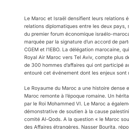
Le Maroc et Israël densifient leurs relation
relations diplomatiques entre les deux pays, 
du premier forum économique israélo-maroca
marquée par la signature d’un accord de parte
CGEM et l’IEBO. La délégation marocaine, qui
Royal Air Maroc vers Tel Aviv, compte plus de
de 300 hommes d’affaires qui ont participé 
entouré cet événement dont les enjeux sont 
Le Royaume du Maroc a une histoire dense et 
Maroc remonte à l’époque romaine. Un hérita
par le Roi Mohammed VI. Le Maroc a égalemen
démonstrative de soutien à la cause palesti
comité Al-Qods. A la question « le Maroc sout
des Affaires étrangères, Nasser Bourita, rép